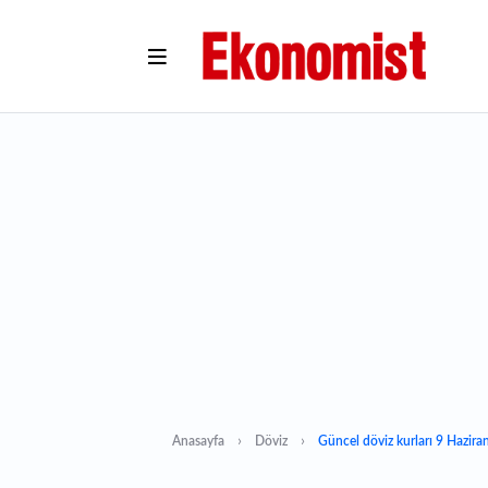
Anasayfa
Döviz
Güncel döviz kurları 9 Hazira