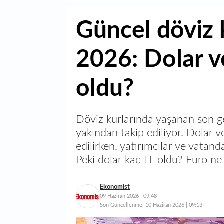
Güncel döviz 
2026: Dolar v
oldu?
Döviz kurlarında yaşanan son g
yakından takip ediliyor. Dolar 
edilirken, yatırımcılar ve vatand
Peki dolar kaç TL oldu? Euro ne 
Ekonomist
09 Haziran 2026 | 09:48
Son Güncellenme:
10 Haziran 2026 | 09:13