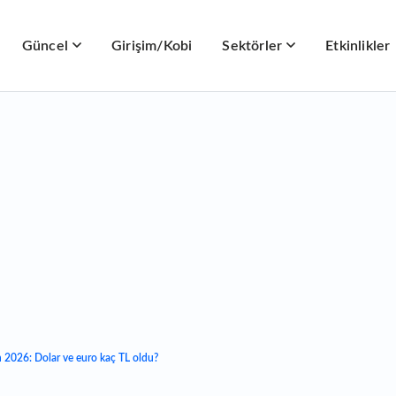
Güncel
Girişim/Kobi
Sektörler
Etkinlikler
n 2026: Dolar ve euro kaç TL oldu?