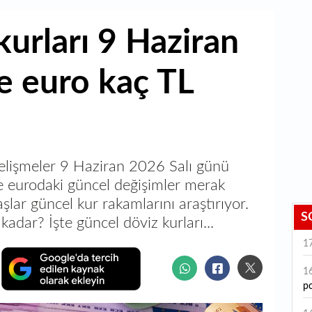
kurları 9 Haziran
e euro kaç TL
elişmeler 9 Haziran 2026 Salı günü
ve eurodaki güncel değişimler merak
aşlar güncel kur rakamlarını araştırıyor.
S
kadar? İşte güncel döviz kurları...
1
1
po