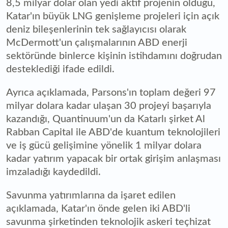
8,5 milyar dolar olan yedi aktif projenin olduğu,
Katar'ın büyük LNG genişleme projeleri için açık
deniz bileşenlerinin tek sağlayıcısı olarak
McDermott'un çalışmalarının ABD enerji
sektöründe binlerce kişinin istihdamını doğrudan
desteklediği ifade edildi.
Ayrıca açıklamada, Parsons'ın toplam değeri 97
milyar dolara kadar ulaşan 30 projeyi başarıyla
kazandığı, Quantinuum'un da Katarlı şirket Al
Rabban Capital ile ABD'de kuantum teknolojileri
ve iş gücü gelişimine yönelik 1 milyar dolara
kadar yatırım yapacak bir ortak girişim anlaşması
imzaladığı kaydedildi.
Savunma yatırımlarına da işaret edilen
açıklamada, Katar'ın önde gelen iki ABD'li
savunma şirketinden teknolojik askeri teçhizat