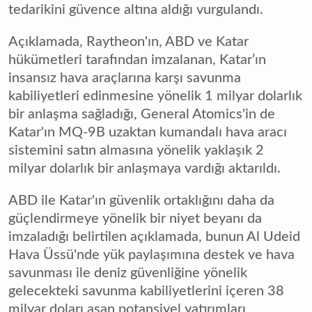
tedarikini güvence altına aldığı vurgulandı.
Açıklamada, Raytheon'ın, ABD ve Katar
hükümetleri tarafından imzalanan, Katar’ın
insansız hava araçlarına karşı savunma
kabiliyetleri edinmesine yönelik 1 milyar dolarlık
bir anlaşma sağladığı, General Atomics'in de
Katar'ın MQ-9B uzaktan kumandalı hava aracı
sistemini satın almasına yönelik yaklaşık 2
milyar dolarlık bir anlaşmaya vardığı aktarıldı.
ABD ile Katar'ın güvenlik ortaklığını daha da
güçlendirmeye yönelik bir niyet beyanı da
imzaladığı belirtilen açıklamada, bunun Al Udeid
Hava Üssü'nde yük paylaşımına destek ve hava
savunması ile deniz güvenliğine yönelik
gelecekteki savunma kabiliyetlerini içeren 38
milyar doları aşan potansiyel yatırımları