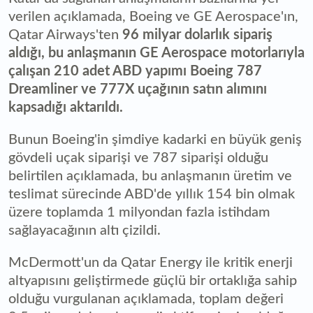
verilen açıklamada, Boeing ve GE Aerospace'ın,
Qatar Airways'ten
96 milyar dolarlık sipariş
aldığı, bu anlaşmanın GE Aerospace motorlarıyla
çalışan 210 adet ABD yapımı Boeing 787
Dreamliner ve 777X uçağının satın alımını
kapsadığı aktarıldı.
Bunun Boeing'in şimdiye kadarki en büyük geniş
gövdeli uçak siparişi ve 787 siparişi olduğu
belirtilen açıklamada, bu anlaşmanın üretim ve
teslimat sürecinde ABD'de yıllık 154 bin olmak
üzere toplamda 1 milyondan fazla istihdam
sağlayacağının altı çizildi.
McDermott'un da Qatar Energy ile kritik enerji
altyapısını geliştirmede güçlü bir ortaklığa sahip
olduğu vurgulanan açıklamada, toplam değeri