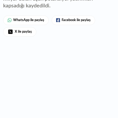
kapsadığı kaydedildi.
WhatsApp ile paylaş
Facebook ile paylaş
X ile paylaş