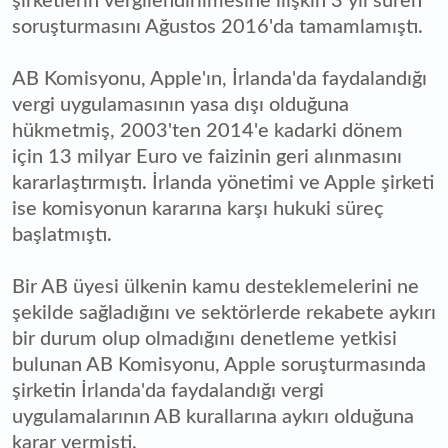
şirketlerin vergilendirilmesine ilişkin 3 yıl süren
soruşturmasını Ağustos 2016'da tamamlamıştı.
AB Komisyonu, Apple'ın, İrlanda'da faydalandığı
vergi uygulamasının yasa dışı olduğuna
hükmetmiş, 2003'ten 2014'e kadarki dönem
için 13 milyar Euro ve faizinin geri alınmasını
kararlaştırmıştı. İrlanda yönetimi ve Apple şirketi
ise komisyonun kararına karşı hukuki süreç
başlatmıştı.
Bir AB üyesi ülkenin kamu desteklemelerini ne
şekilde sağladığını ve sektörlerde rekabete aykırı
bir durum olup olmadığını denetleme yetkisi
bulunan AB Komisyonu, Apple soruşturmasında
şirketin İrlanda'da faydalandığı vergi
uygulamalarının AB kurallarına aykırı olduğuna
karar vermişti.