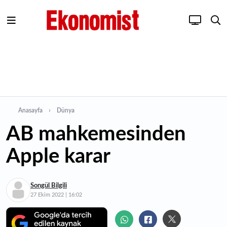
Anasayfa
Dünya
AB mahkemesinden
Apple karar
Songül Bilgili
27 Ekim 2022 | 16:02