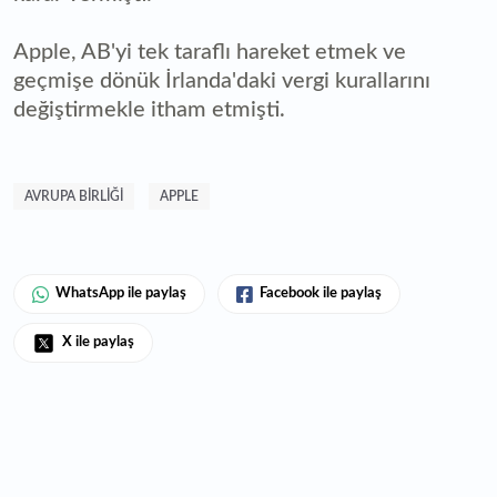
Apple, AB'yi tek taraflı hareket etmek ve
geçmişe dönük İrlanda'daki vergi kurallarını
değiştirmekle itham etmişti.
AVRUPA BIRLIĞI
APPLE
WhatsApp ile paylaş
Facebook ile paylaş
X ile paylaş