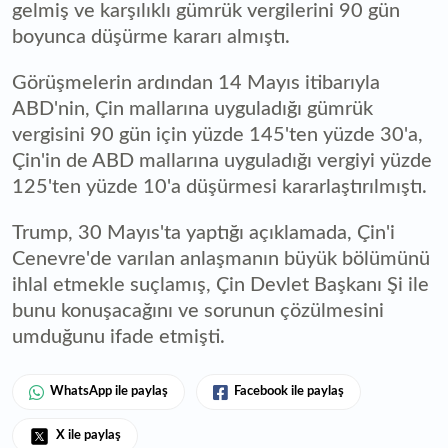
gelmiş ve karşılıklı gümrük vergilerini 90 gün
boyunca düşürme kararı almıştı.
Görüşmelerin ardından 14 Mayıs itibarıyla
ABD'nin, Çin mallarına uyguladığı gümrük
vergisini 90 gün için yüzde 145'ten yüzde 30'a,
Çin'in de ABD mallarına uyguladığı vergiyi yüzde
125'ten yüzde 10'a düşürmesi kararlaştırılmıştı.
Trump, 30 Mayıs'ta yaptığı açıklamada, Çin'i
Cenevre'de varılan anlaşmanın büyük bölümünü
ihlal etmekle suçlamış, Çin Devlet Başkanı Şi ile
bunu konuşacağını ve sorunun çözülmesini
umduğunu ifade etmişti.
WhatsApp ile paylaş
Facebook ile paylaş
X ile paylaş