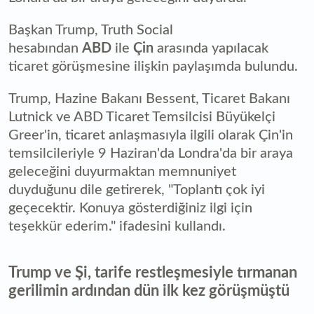
Başkan Trump, Truth Social
hesabından
ABD
ile
Çin
arasında yapılacak
ticaret görüşmesine ilişkin paylaşımda bulundu.
Trump, Hazine Bakanı Bessent, Ticaret Bakanı
Lutnick ve ABD Ticaret Temsilcisi Büyükelçi
Greer'in, ticaret anlaşmasıyla ilgili olarak Çin'in
temsilcileriyle 9 Haziran'da Londra'da bir araya
geleceğini duyurmaktan memnuniyet
duyduğunu dile getirerek, "Toplantı çok iyi
geçecektir. Konuya gösterdiğiniz ilgi için
teşekkür ederim." ifadesini kullandı.
Trump ve Şi, tarife restleşmesiyle tırmanan
gerilimin ardından dün ilk kez görüşmüştü