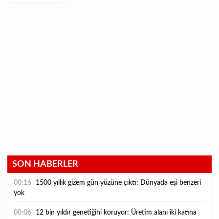
SON HABERLER
00:16
1500 yıllık gizem gün yüzüne çıktı: Dünyada eşi benzeri
yok
00:06
12 bin yıldır genetiğini koruyor: Üretim alanı iki katına