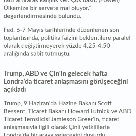
faizi artırarak karşılık ver. Çok basit. (Powell)
Ülkemize bir servete mal oluyor."
değerlendirmesinde bulundu.
Fed, 6-7 Mayıs tarihlerinde düzenlenen son
toplantısında, politika faizini beklentilere paralel
olarak değiştirmeyerek yüzde 4,25-4,50
aralığında sabit tutmuştu.
Trump, ABD ve Çin'in gelecek hafta
Londra'da ticaret anlaşmasını görüşeceğini
açıkladı
Trump, 9 Haziran'da Hazine Bakanı Scott
Bessent, Ticaret Bakanı Howard Lutnick ve ABD
Ticaret Temsilcisi Jamieson Greer'in, ticaret
anlaşmasıyla ilgili olarak Çinli yetkililerle
Londra'da bir araya geleceğini duyurdu.