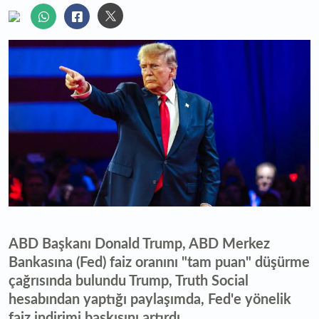
ABD Başkanı Donald Trump, ABD Merkez
Bankasına (Fed) faiz oranını "tam puan" düşürme
çağrısında bulundu Trump, Truth Social
hesabından yaptığı paylaşımda, Fed'e yönelik
faiz indirimi baskısını artırdı.