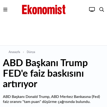
Anasayfa
Dünya
ABD Başkanı Trump
FED'e faiz baskısını
artırıyor
ABD Başkanı Donald Trump, ABD Merkez Bankasına (Fed)
faiz oranını "tam puan" düşürme çağrısında bulundu.