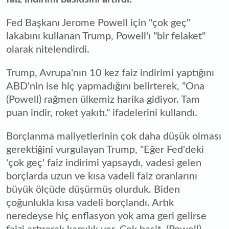
Fed Başkanı Jerome Powell için "çok geç"
lakabını kullanan Trump, Powell'ı "bir felaket"
olarak nitelendirdi.
Trump, Avrupa'nın 10 kez faiz indirimi yaptığını
ABD'nin ise hiç yapmadığını belirterek, "Ona
(Powell) rağmen ülkemiz harika gidiyor. Tam
puan indir, roket yakıtı." ifadelerini kullandı.
Borçlanma maliyetlerinin çok daha düşük olması
gerektiğini vurgulayan Trump, "Eğer Fed'deki
'çok geç' faiz indirimi yapsaydı, vadesi gelen
borçlarda uzun ve kısa vadeli faiz oranlarını
büyük ölçüde düşürmüş olurduk. Biden
çoğunlukla kısa vadeli borçlandı. Artık
neredeyse hiç enflasyon yok ama geri gelirse