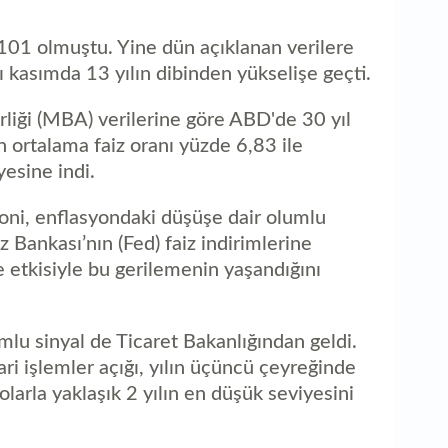
1
ka
101 olmuştu. Yine dün açıklanan verilere
rı kasımda 13 yılın dibinden yükselişe geçti.
liği (MBA) verilerine göre ABD'de 30 yıl
n ortalama faiz oranı yüzde 6,83 ile
esine indi.
ni, enflasyondaki düşüşe dair olumlu
Bankası’nın (Fed) faiz indirimlerine
e etkisiyle bu gerilemenin yaşandığını
lu sinyal de Ticaret Bakanlığından geldi.
ri işlemler açığı, yılın üçüncü çeyreğinde
larla yaklaşık 2 yılın en düşük seviyesini