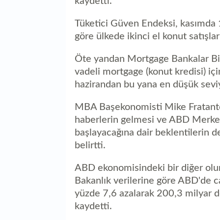
kaydetti.
Tüketici Güven Endeksi, kasımda 
göre ülkede ikinci el konut satışla
Öte yandan Mortgage Bankalar Bir
vadeli mortgage (konut kredisi) içi
hazirandan bu yana en düşük seviy
MBA Başekonomisti Mike Fratanto
haberlerin gelmesi ve ABD Merkez 
başlayacağına dair beklentilerin d
belirtti.
ABD ekonomisindeki bir diğer olum
Bakanlık verilerine göre ABD'de ca
yüzde 7,6 azalarak 200,3 milyar do
kaydetti.