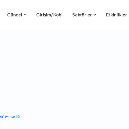
Güncel
Girişim/Kobi
Sektörler
Etkinlikler
n” iyimserliği