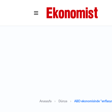
Anasayfa
Dünya
ABD ekonomisinde “enflasyo