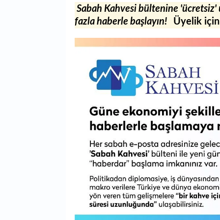
Sabah Kahvesi bültenine 'ücretsiz'
fazla haberle başlayın!
Üyelik için