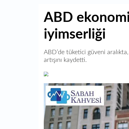
ABD ekonomis
iyimserliği
ABD’de tüketici güveni aralıkt
artışını kaydetti.