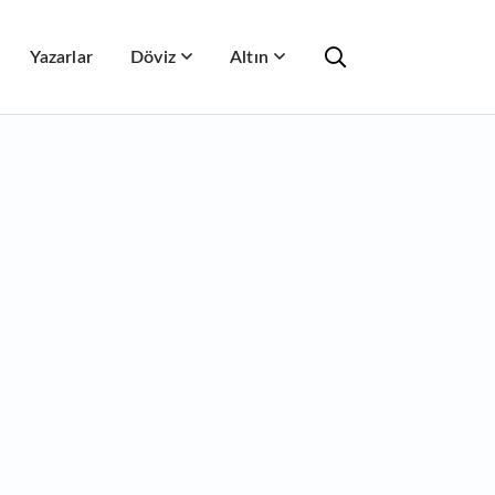
Yazarlar
Döviz
Altın