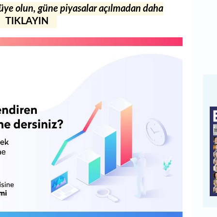
 üye olun, güne piyasalar açılmadan daha
TIKLAYIN