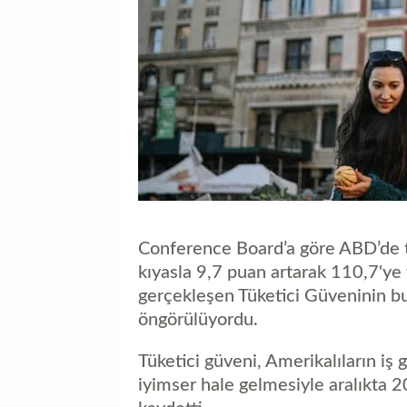
Conference Board’a göre ABD’de t
kıyasla 9,7 puan artarak 110,7'ye 
gerçekleşen Tüketici Güveninin 
öngörülüyordu.
Tüketici güveni, Amerikalıların i
iyimser hale gelmesiyle aralıkta 2