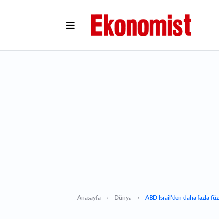
Anasayfa
Dünya
ABD İsrail'den daha fazla f