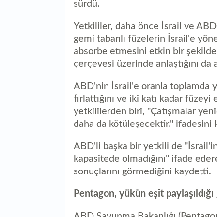
sürdü.
Yetkililer, daha önce İsrail ve AB
gemi tabanlı füzelerin İsrail'e yöne
absorbe etmesini etkin bir şekilde
çerçevesi üzerinde anlaştığını da a
ABD'nin İsrail'e oranla toplamda y
fırlattığını ve iki katı kadar füzeyi
yetkililerden biri, "Çatışmalar y
daha da kötüleşecektir." ifadesini 
ABD'li başka bir yetkili de "İsrail
kapasitede olmadığını" ifade eder
sonuçlarını görmediğini kaydetti.
Pentagon, yükün eşit paylaşıldığ
ABD Savunma Bakanlığı (Pentagon