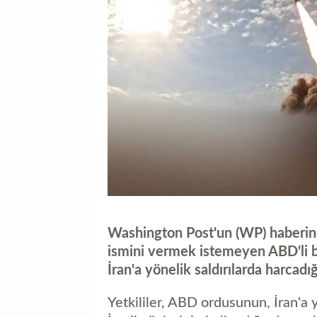
Washington Post'un (WP) haberine
ismini vermek istemeyen ABD'li b
İran'a yönelik saldırılarda harcadı
Yetkililer, ABD ordusunun, İran'a y