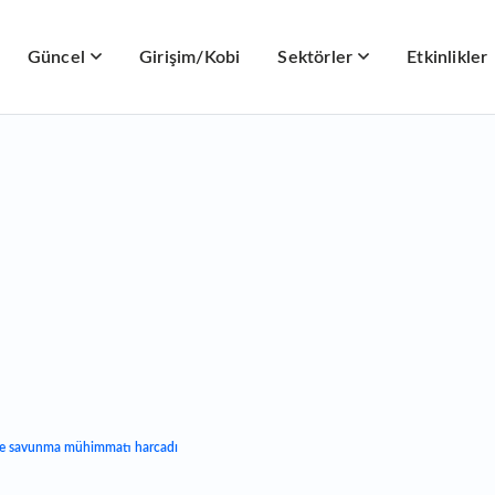
Güncel
Girişim/Kobi
Sektörler
Etkinlikler
üze savunma mühimmatı harcadı