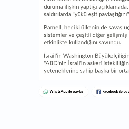
duruma ilişkin yaptığı açıklamada,
saldırılarda "yükü eşit paylaştığını"
Parnell, her iki ülkenin de savaş uç
sistemler ve çeşitli diğer gelişm
etkinlikte kullandığını savundu.
İsrail'in Washington Büyükelçiliği
"ABD'nin İsrail'in askeri istekliliği
yeteneklerine sahip başka bir ortağ
WhatsApp ile paylaş
Facebook ile pa