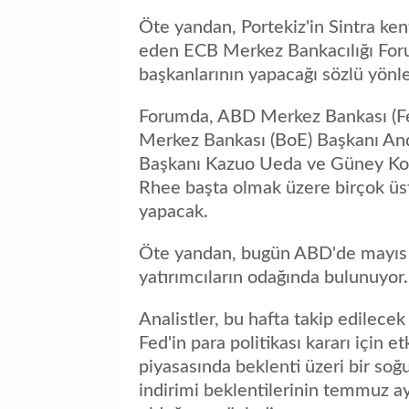
Öte yandan, Portekiz'in Sintra k
eden ECB Merkez Bankacılığı For
başkanlarının yapacağı sözlü yönle
Forumda, ABD Merkez Bankası (Fed
Merkez Bankası (BoE) Başkanı And
Başkanı Kazuo Ueda ve Güney Ko
Rhee başta olmak üzere birçok üs
yapacak.
Öte yandan, bugün ABD'de mayıs ayı
yatırımcıların odağında bulunuyor.
Analistler, bu hafta takip edilecek
Fed'in para politikası kararı için e
piyasasında beklenti üzeri bir so
indirimi beklentilerinin temmuz ay