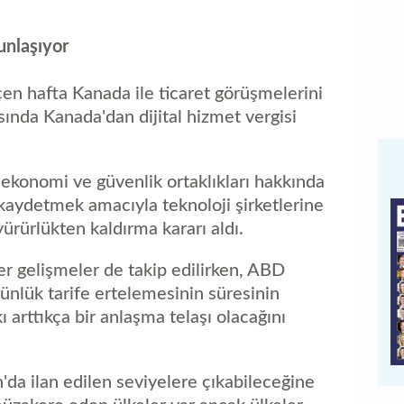
unlaşıyor
n hafta Kanada ile ticaret görüşmelerini
sında Kanada'dan dijital hizmet vergisi
ekonomi ve güvenlik ortaklıkları hakkında
kaydetmek amacıyla teknoloji şirketlerine
yürürlükten kaldırma kararı aldı.
er gelişmeler de takip edilirken, ABD
nlük tarife ertelemesinin süresinin
 arttıkça bir anlaşma telaşı olacağını
an'da ilan edilen seviyelere çıkabileceğine