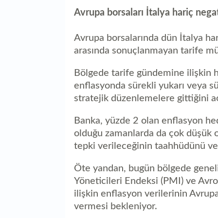
Avrupa borsaları İtalya hariç negat
Avrupa borsalarında dün İtalya har
arasında sonuçlanmayan tarife müza
Bölgede tarife gündemine ilişkin h
enflasyonda sürekli yukarı veya sü
stratejik düzenlemelere gittiğini aç
Banka, yüzde 2 olan enflasyon he
olduğu zamanlarda da çok düşük o
tepki verileceğinin taahhüdünü ve
Öte yandan, bugün bölgede geneli
Yöneticileri Endeksi (PMI) ve Avr
ilişkin enflasyon verilerinin Avru
vermesi bekleniyor.