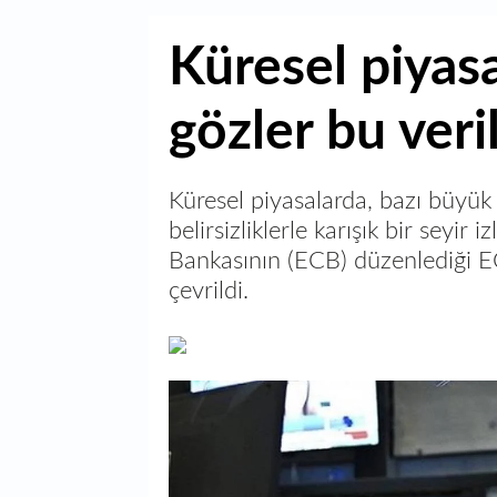
Küresel piyas
gözler bu veri
Küresel piyasalarda, bazı büyük
belirsizliklerle karışık bir seyi
Bankasının (ECB) düzenlediği 
çevrildi.