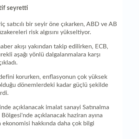
if seyretti
iç satıcılı bir seyir öne çıkarken, ABD ve AB
kereleri risk algısını yükseltiyor.
aber akışı yakından takip edilirken, ECB,
rekli aşağı yönlü dalgalanmalara karşı
ıkladı.
defini korurken, enflasyonun çok yüksek
lduğu dönemlerdeki kadar güçlü şekilde
rdi.
nde açıklanacak imalat sanayi Satınalma
o Bölgesi'nde açıklanacak haziran ayına
pa ekonomisi hakkında daha çok bilgi