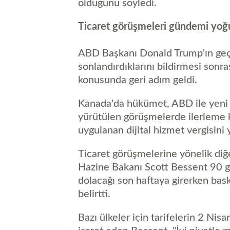
olduğunu söyledi.
Ticaret görüşmeleri gündemi yoğ
ABD Başkanı Donald Trump'ın geçe
sonlandırdıklarını bildirmesi sonra
konusunda geri adım geldi.
Kanada'da hükümet, ABD ile yeni 
yürütülen görüşmelerde ilerleme 
uygulanan dijital hizmet vergisini 
Ticaret görüşmelerine yönelik diğ
Hazine Bakanı Scott Bessent 90 gü
dolacağı son haftaya girerken baskı
belirtti.
Bazı ülkeler için tarifelerin 2 Nis