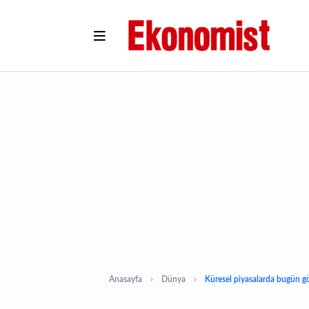
Anasayfa
Dünya
Küresel piyasalarda bugün gö