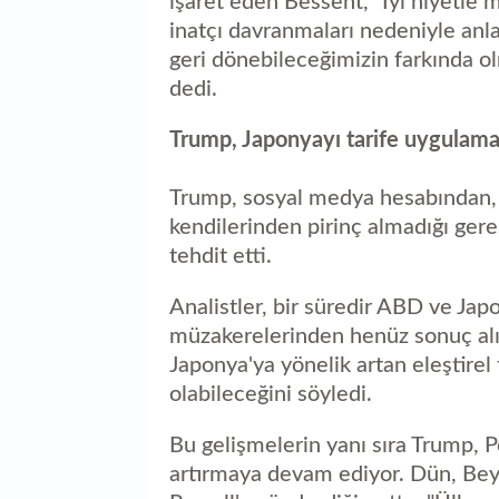
işaret eden Bessent, "İyi niyetle 
inatçı davranmaları nedeniyle an
geri dönebileceğimizin farkında 
dedi.
Trump, Japonyayı tarife uygulamak
Trump, sosyal medya hesabından, y
kendilerinden pirinç almadığı gere
tehdit etti.
Analistler, bir süredir ABD ve Ja
müzakerelerinden henüz sonuç alı
Japonya'ya yönelik artan eleştire
olabileceğini söyledi.
Bu gelişmelerin yanı sıra Trump, P
artırmaya devam ediyor. Dün, Bey