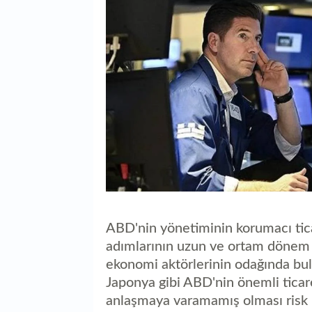
ABD'nin yönetiminin korumacı ticar
adımlarının uzun ve ortam dönem et
ekonomi aktörlerinin odağında bul
Japonya gibi ABD'nin önemli ticar
anlaşmaya varamamış olması risk i