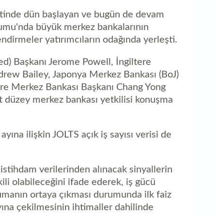
1
m
entinde dün başlayan ve bugün de devam
umu'nda büyük merkez bankalarının
ndirmeler yatırımcıların odağında yerleşti.
) Başkanı Jerome Powell, İngiltere
rew Bailey, Japonya Merkez Bankası (BoJ)
re Merkez Bankası Başkanı Chang Yong
t düzey merkez bankası yetkilisi konuşma
na ilişkin JOLTS açık iş sayısı verisi de
 istihdam verilerinden alınacak sinyallerin
tkili olabileceğini ifade ederek, iş gücü
ğumanın ortaya çıkması durumunda ilk faiz
ına çekilmesinin ihtimaller dahilinde