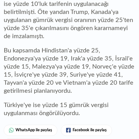
ise yüzde 10'luk tarifenin uygulanacağı
belirtilmişti. Öte yandan Trump, Kanada'ya
uygulanan gümrük vergisi oranının yüzde 25'ten
yüzde 35'e çıkarılmasını öngören kararnameyi
de imzalamıştı.
Bu kapsamda Hindistan'a yüzde 25,
Endonezya'ya yüzde 19, Irak'a yüzde 35, İsrail'e
yüzde 15, Malezya'ya yüzde 19, Norveç'e yüzde
15, İsviçre'ye yüzde 39, Suriye'ye yüzde 41,
Tayvan'a yüzde 20 ve Vietnam'a yüzde 20 tarife
getirilmesi planlanıyordu.
Türkiye'ye ise yüzde 15 gümrük vergisi
uygulanması öngörülüyordu.
WhatsApp ile paylaş
Facebook ile paylaş