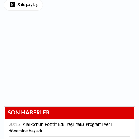
X ile paylaş
SON HABERLER
20:15
Alarko’nun Pozitif Etki Yeşil Yaka Programı yeni
dönemine başladı