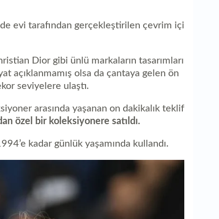
aç
e evi tarafından gerçekleştirilen çevrim içi
stian Dior gibi ünlü markaların tasarımları
fiyat açıklanmamış olsa da çantaya gelen ön
ekor seviyelere ulaştı.
siyoner arasında yaşanan on dakikalık teklif
an özel bir koleksiyonere satıldı.
 1994’e kadar günlük yaşamında kullandı.