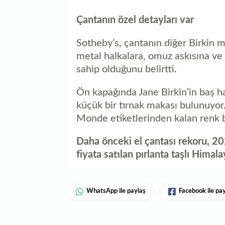
Çantanın özel detayları var
Sotheby’s, çantanın diğer Birkin m
metal halkalara, omuz askısına ve
sahip olduğunu belirtti.
Ön kapağında Jane Birkin’in baş har
küçük bir tırnak makası bulunuyo
Monde etiketlerinden kalan renk 
Daha önceki el çantası rekoru, 20
fiyata satılan pırlanta taşlı Himalay
WhatsApp ile paylaş
Facebook ile pa