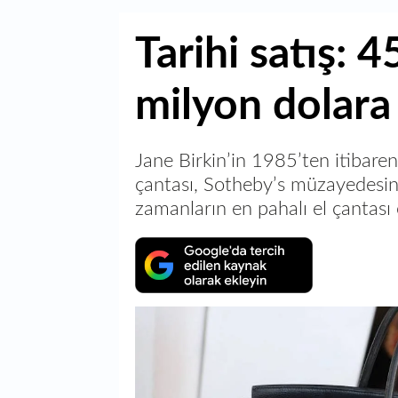
Tarihi satış: 4
milyon dolara 
Jane Birkin’in 1985’ten itibaren 
çantası, Sotheby’s müzayedesin
zamanların en pahalı el çantası 