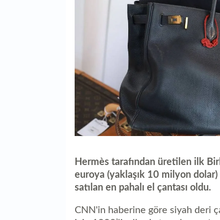
Hermès tarafından üretilen ilk Bir
euroya (yaklaşık 10 milyon dolar
satılan en pahalı el çantası oldu.
CNN'in haberine göre siyah deri ça