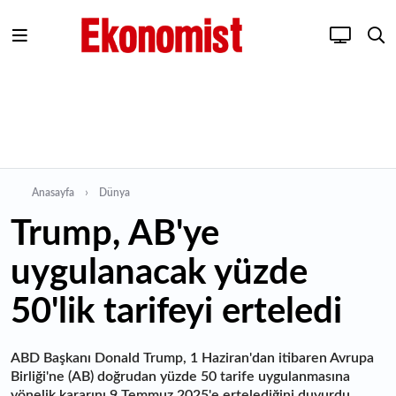
Anasayfa
Dünya
Trump, AB'ye
uygulanacak yüzde
50'lik tarifeyi erteledi
ABD Başkanı Donald Trump, 1 Haziran'dan itibaren Avrupa
Birliği'ne (AB) doğrudan yüzde 50 tarife uygulanmasına
yönelik kararını 9 Temmuz 2025'e ertelediğini duyurdu.