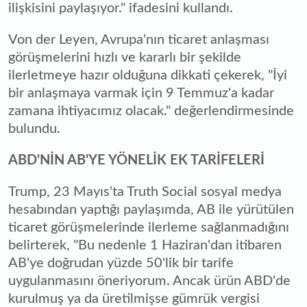
ilişkisini paylaşıyor." ifadesini kullandı.
Von der Leyen, Avrupa'nın ticaret anlaşması
görüşmelerini hızlı ve kararlı bir şekilde
ilerletmeye hazır olduğuna dikkati çekerek, "İyi
bir anlaşmaya varmak için 9 Temmuz'a kadar
zamana ihtiyacımız olacak." değerlendirmesinde
bulundu.
ABD'NİN AB'YE YÖNELİK EK TARİFELERİ
Trump, 23 Mayıs'ta Truth Social sosyal medya
hesabından yaptığı paylaşımda, AB ile yürütülen
ticaret görüşmelerinde ilerleme sağlanmadığını
belirterek, "Bu nedenle 1 Haziran'dan itibaren
AB'ye doğrudan yüzde 50'lik bir tarife
uygulanmasını öneriyorum. Ancak ürün ABD'de
kurulmuş ya da üretilmişse gümrük vergisi