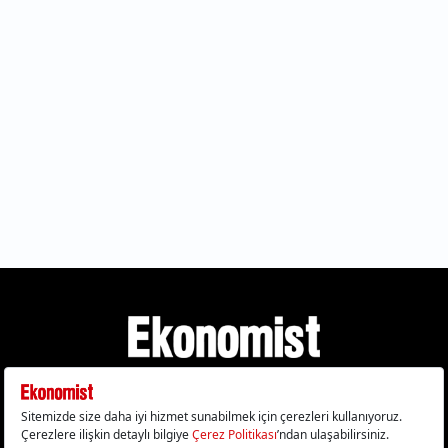
Gizlilik Politikası
Çerez Politikası
Çerezleri Sıfırla