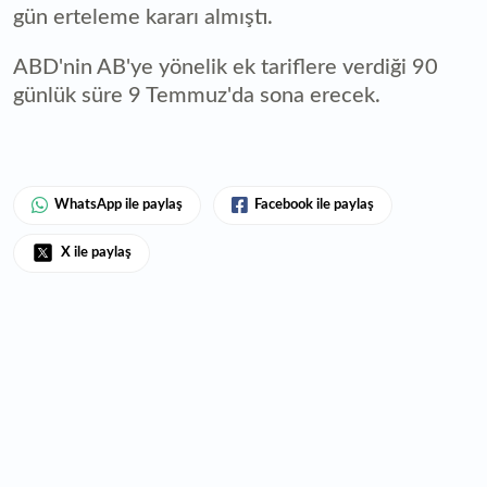
gün erteleme kararı almıştı.
ABD'nin AB'ye yönelik ek tariflere verdiği 90
günlük süre 9 Temmuz'da sona erecek.
WhatsApp ile paylaş
Facebook ile paylaş
X ile paylaş