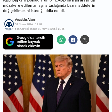
ABD Başkanı Donald Trump'ın, ABD ile İran arasında
müzakere edilen anlaşma taslağında bazı maddelerin
değiştirilmesini istediği iddia edildi.
Anadolu Ajansı
31 Mayıs 2026 | 11:40
Son Güncellenme:
31 Mayıs 2026 | 11:45