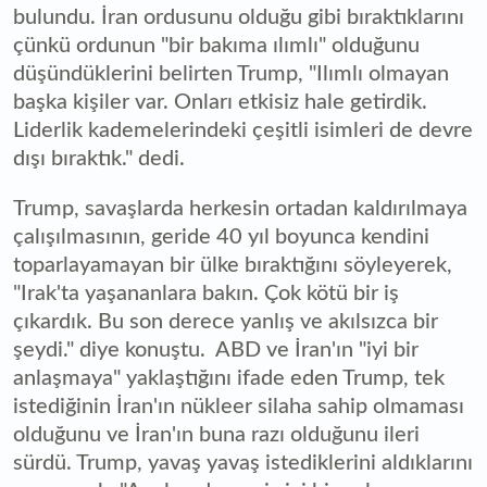
bulundu. İran ordusunu olduğu gibi bıraktıklarını
çünkü ordunun "bir bakıma ılımlı" olduğunu
düşündüklerini belirten Trump, "Ilımlı olmayan
başka kişiler var. Onları etkisiz hale getirdik.
Liderlik kademelerindeki çeşitli isimleri de devre
dışı bıraktık." dedi.
Trump, savaşlarda herkesin ortadan kaldırılmaya
çalışılmasının, geride 40 yıl boyunca kendini
toparlayamayan bir ülke bıraktığını söyleyerek,
"Irak'ta yaşananlara bakın. Çok kötü bir iş
çıkardık. Bu son derece yanlış ve akılsızca bir
şeydi." diye konuştu. ​​​​​​ ABD ve İran'ın "iyi bir
anlaşmaya" yaklaştığını ifade eden Trump, tek
istediğinin İran'ın nükleer silaha sahip olmaması
olduğunu ve İran'ın buna razı olduğunu ileri
sürdü. Trump, yavaş yavaş istediklerini aldıklarını