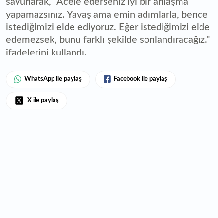
savunarak, "Acele ederseniz iyi bir anlaşma
yapamazsınız. Yavaş ama emin adımlarla, bence
istediğimizi elde ediyoruz. Eğer istediğimizi elde
edemezsek, bunu farklı şekilde sonlandıracağız."
ifadelerini kullandı.
WhatsApp ile paylaş
Facebook ile paylaş
X ile paylaş