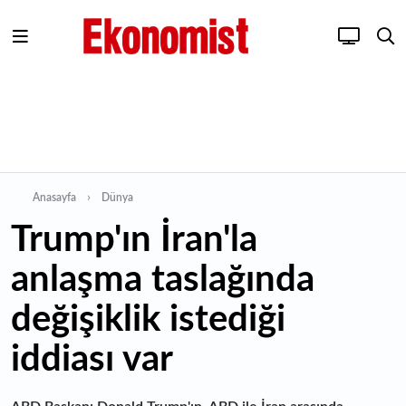
Anasayfa
Dünya
Trump'ın İran'la
anlaşma taslağında
değişiklik istediği
iddiası var