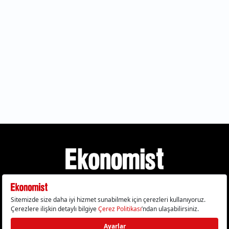
Gizlilik Politikası
Çerez Politikası
Çerezleri Sıfırla
KVKK Metni
Künye
İletişim