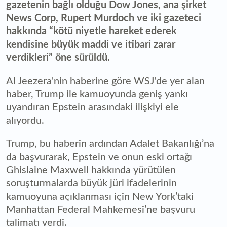
gazetenin bağlı olduğu Dow Jones, ana şirket
News Corp, Rupert Murdoch ve iki gazeteci
hakkında “kötü niyetle hareket ederek
kendisine büyük maddi ve itibari zarar
verdikleri” öne sürüldü.
Al Jeezera'nin haberine göre WSJ'de yer alan
haber, Trump ile kamuoyunda geniş yankı
uyandıran Epstein arasındaki ilişkiyi ele
alıyordu.
Trump, bu haberin ardından Adalet Bakanlığı’na
da başvurarak, Epstein ve onun eski ortağı
Ghislaine Maxwell hakkında yürütülen
soruşturmalarda büyük jüri ifadelerinin
kamuoyuna açıklanması için New York’taki
Manhattan Federal Mahkemesi’ne başvuru
talimatı verdi.