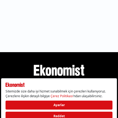
Gizlilik Politikası
Çerez Politikası
Çerezleri Sıfırla
KVKK Metni
Künye
İletişim