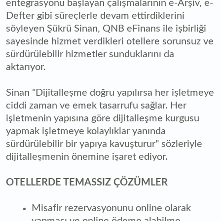
entegrasyonu başlayan çalışmalarının e-Arşiv, e-
Defter gibi süreçlerle devam ettirdiklerini
söyleyen Şükrü Sinan, QNB eFinans ile işbirliği
sayesinde hizmet verdikleri otellere sorunsuz ve
sürdürülebilir hizmetler sunduklarını da
aktarıyor.
Sinan "Dijitalleşme doğru yapılırsa her işletmeye
ciddi zaman ve emek tasarrufu sağlar. Her
işletmenin yapısına göre dijitalleşme kurgusu
yapmak işletmeye kolaylıklar yanında
sürdürülebilir bir yapıya kavuşturur" sözleriyle
dijitalleşmenin önemine işaret ediyor.
OTELLERDE TEMASSIZ ÇÖZÜMLER
Misafir rezervasyonunu online olarak