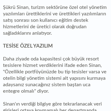
Şükrü Sinan, turizm sektörüne özel otel yönetim
yazılımları ürettiklerini ve ürettikleri yazılımların
satış sonrası son kullanıcı eğitim destek
hizmetlerini de üretici olarak doğrudan
sağladıklarını anlatıyor.
TESİSE ÖZEL YAZILIM
Daha ziyade oda kapasitesi çok büyük resort
tesislere hizmet verdiklerini ifade eden Sinan,
"Özellikle portföyünüzde bu tip tesisler varsa ve
otelin bilgi yönetim sistemi alt yapısını kurmaya
adaysanız sunacağınız sistem baştan uca
entegre olmalı" diyor.
Sinan'ın verdiği bilgiye göre tekrarlanacak veri
girişleri ortaya koymamalı her departmanda