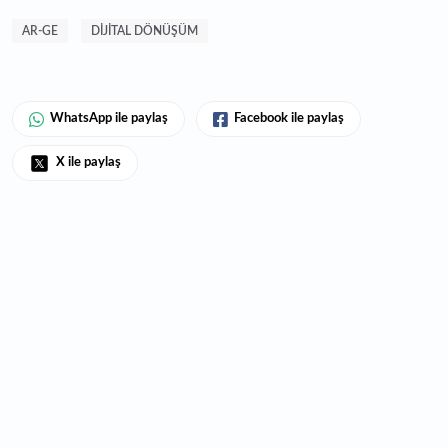
AR-GE
DIJITAL DÖNÜŞÜM
WhatsApp ile paylaş
Facebook ile paylaş
X ile paylaş