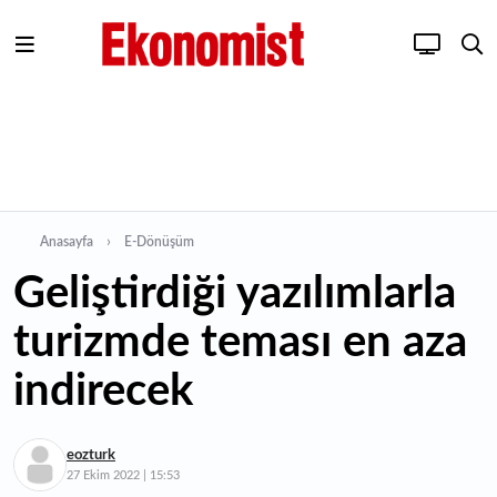
Anasayfa
E-Dönüşüm
Geliştirdiği yazılımlarla
turizmde teması en aza
indirecek
eozturk
27 Ekim 2022 | 15:53