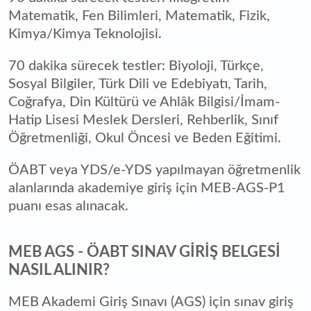
Matematik, Fen Bilimleri, Matematik, Fizik,
Kimya/Kimya Teknolojisi.
70 dakika sürecek testler: Biyoloji, Türkçe,
Sosyal Bilgiler, Türk Dili ve Edebiyatı, Tarih,
Coğrafya, Din Kültürü ve Ahlâk Bilgisi/İmam-
Hatip Lisesi Meslek Dersleri, Rehberlik, Sınıf
Öğretmenliği, Okul Öncesi ve Beden Eğitimi.
ÖABT veya YDS/e-YDS yapılmayan öğretmenlik
alanlarında akademiye giriş için MEB-AGS-P1
puanı esas alınacak.
MEB AGS - ÖABT SINAV GİRİŞ BELGESİ
NASIL ALINIR?
MEB Akademi Giriş Sınavı (AGS) için sınav giriş