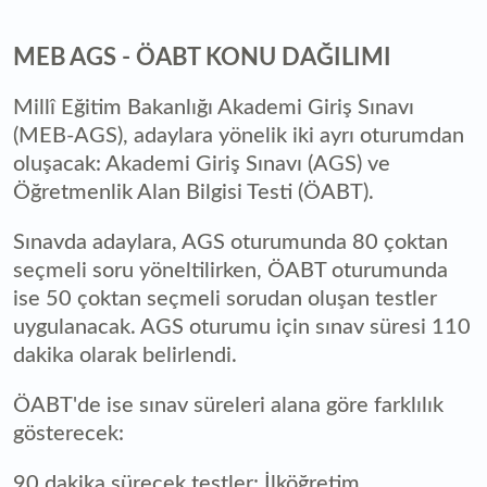
MEB AGS - ÖABT KONU DAĞILIMI
Millî Eğitim Bakanlığı Akademi Giriş Sınavı
(MEB-AGS), adaylara yönelik iki ayrı oturumdan
oluşacak: Akademi Giriş Sınavı (AGS) ve
Öğretmenlik Alan Bilgisi Testi (ÖABT).
Sınavda adaylara, AGS oturumunda 80 çoktan
seçmeli soru yöneltilirken, ÖABT oturumunda
ise 50 çoktan seçmeli sorudan oluşan testler
uygulanacak. AGS oturumu için sınav süresi 110
dakika olarak belirlendi.
ÖABT'de ise sınav süreleri alana göre farklılık
gösterecek:
90 dakika sürecek testler: İlköğretim