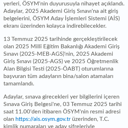
yerleri, ÖSYM'nin duyurusuyla nihayet açıklandı.
Adaylar, 2025 Akademi Giriş Sınavı'na ait giriş
belgelerini, ÖSYM Aday İşlemleri Sistemi (AİS)
ekranı üzerinden kolayca indirebilecekler.
13 Temmuz 2025 tarihinde gerçekleştirilecek
olan 2025 Millî Eğitim Bakanlığı Akademi Giriş
Sınavı (2025-MEB-AGS)'nin, 2025 Akademi
Giriş Sınavı (2025-AGS) ve 2025 Öğretmenlik
Alan Bilgisi Testi (2025-ÖABT) oturumlarına
başvuran tüm adayların bina/salon atamaları
tamamlandı.
Adaylar, sınava girecekleri yer bilgilerini içeren
Sınava Giriş Belgesi'ne, 03 Temmuz 2025 tarihi
saat 11.00'den itibaren ÖSYM'nin resmi adresi
olan
https://ais.osym.gov.tr
üzerinden, T.C.
kimlik numaraları ve aday şifreleriyle