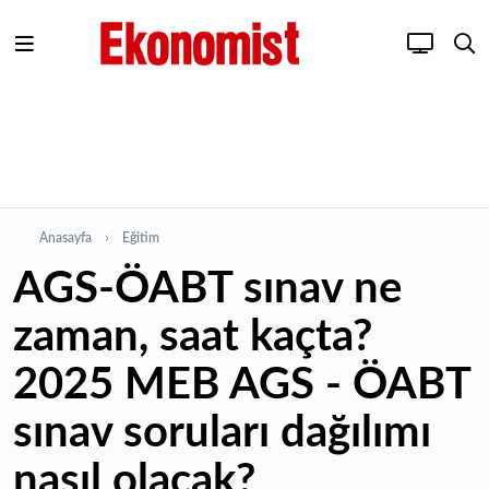
Anasayfa
Eğitim
AGS-ÖABT sınav ne
zaman, saat kaçta?
2025 MEB AGS - ÖABT
sınav soruları dağılımı
nasıl olacak?