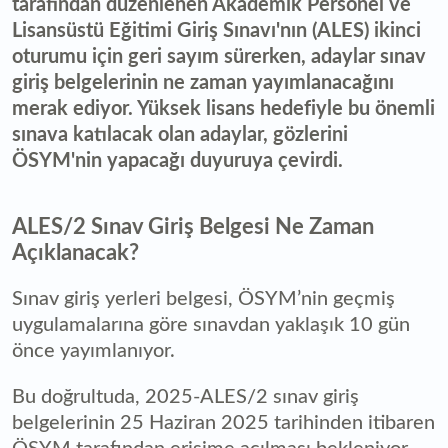
tarafından düzenlenen Akademik Personel ve
Lisansüstü Eğitimi Giriş Sınavı'nın (ALES) ikinci
oturumu için geri sayım sürerken, adaylar sınav
giriş belgelerinin ne zaman yayımlanacağını
merak ediyor. Yüksek lisans hedefiyle bu önemli
sınava katılacak olan adaylar, gözlerini
ÖSYM'nin yapacağı duyuruya çevirdi.
ALES/2 Sınav Giriş Belgesi Ne Zaman
Açıklanacak?
Sınav giriş yerleri belgesi, ÖSYM’nin geçmiş
uygulamalarına göre sınavdan yaklaşık 10 gün
önce yayımlanıyor.
Bu doğrultuda, 2025-ALES/2 sınav giriş
belgelerinin 25 Haziran 2025 tarihinden itibaren