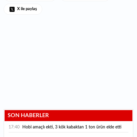
X ile paylaş
SON HABERLER
17:40
Hobi amaçlı ekti, 3 kök kabaktan 1 ton ürün elde etti