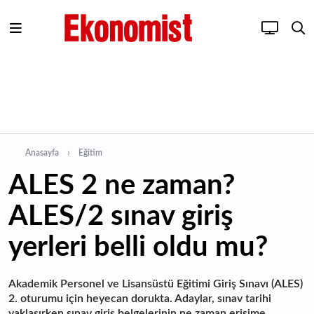
Anasayfa
Eğitim
ALES 2 ne zaman?
ALES/2 sınav giriş
yerleri belli oldu mu?
Akademik Personel ve Lisansüstü Eğitimi Giriş Sınavı (ALES)
2. oturumu için heyecan dorukta. Adaylar, sınav tarihi
yaklaşırken sınav giriş belgelerinin ne zaman erişime