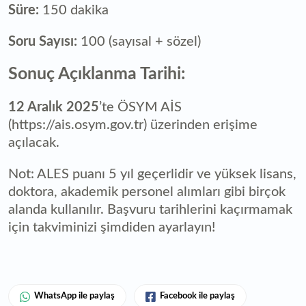
Süre:
150 dakika
Soru Sayısı:
100 (sayısal + sözel)
Sonuç Açıklanma Tarihi:
12 Aralık 2025
’te ÖSYM AİS
(https://ais.osym.gov.tr) üzerinden erişime
açılacak.
Not: ALES puanı 5 yıl geçerlidir ve yüksek lisans,
doktora, akademik personel alımları gibi birçok
alanda kullanılır. Başvuru tarihlerini kaçırmamak
için takviminizi şimdiden ayarlayın!
WhatsApp ile paylaş
Facebook ile paylaş