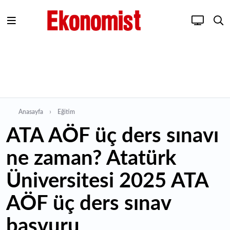
Anasayfa
Eğitim
ATA AÖF üç ders sınavı
ne zaman? Atatürk
Üniversitesi 2025 ATA
AÖF üç ders sınav
başvuru