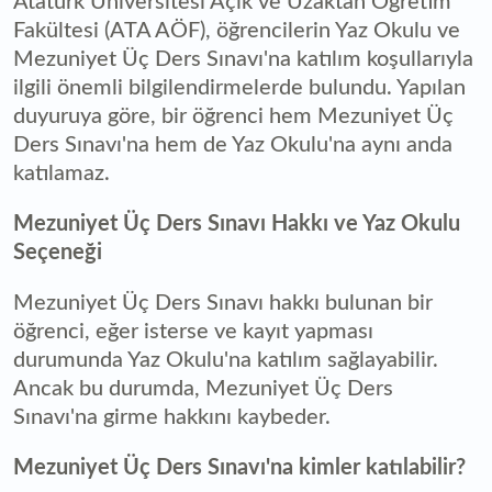
Atatürk Üniversitesi Açık ve Uzaktan Öğretim
Fakültesi (ATA AÖF), öğrencilerin Yaz Okulu ve
Mezuniyet Üç Ders Sınavı'na katılım koşullarıyla
ilgili önemli bilgilendirmelerde bulundu. Yapılan
duyuruya göre, bir öğrenci hem Mezuniyet Üç
Ders Sınavı'na hem de Yaz Okulu'na aynı anda
katılamaz.
Mezuniyet Üç Ders Sınavı Hakkı ve Yaz Okulu
Seçeneği
Mezuniyet Üç Ders Sınavı hakkı bulunan bir
öğrenci, eğer isterse ve kayıt yapması
durumunda Yaz Okulu'na katılım sağlayabilir.
Ancak bu durumda, Mezuniyet Üç Ders
Sınavı'na girme hakkını kaybeder.
Mezuniyet Üç Ders Sınavı'na kimler katılabilir?