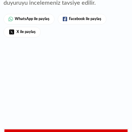
duyuruyu incelemeniz tavsiye edilir.
WhatsApp ile paylaş
Facebook ile paylaş
X ile paylaş