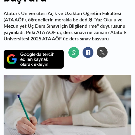
Atatürk Üniversitesi Açık ve Uzaktan Öğretim Fakültesi
(ATA AÖF), öğrencilerin merakla beklediği "Yaz Okulu ve
Mezuniyet Üç Ders Sınavı için Bilgilendirme" duyurusunu
yayımladı. Peki ATA AÖF üç ders sınavı ne zaman? Atatürk
Üniversitesi 2025 ATA AÖF üç ders sınav başvuru