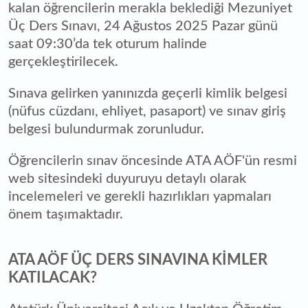
kalan öğrencilerin merakla beklediği Mezuniyet
Üç Ders Sınavı, 24 Ağustos 2025 Pazar günü
saat 09:30’da tek oturum halinde
gerçekleştirilecek.
Sınava gelirken yanınızda geçerli kimlik belgesi
(nüfus cüzdanı, ehliyet, pasaport) ve sınav giriş
belgesi bulundurmak zorunludur.
Öğrencilerin sınav öncesinde ATA AÖF'ün resmi
web sitesindeki duyuruyu detaylı olarak
incelemeleri ve gerekli hazırlıkları yapmaları
önem taşımaktadır.
ATA AÖF ÜÇ DERS SINAVINA KİMLER
KATILACAK?