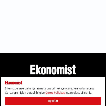
Gizlilik Politikası
Çerez Politikası
Çerezleri Sıfırla
KVKK Metni
Künye
İletişim