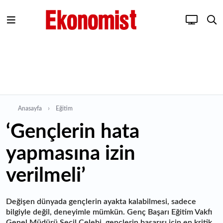
Anasayfa
Eğitim
‘Gençlerin hata
yapmasına izin
verilmeli’
Değişen dünyada gençlerin ayakta kalabilmesi, sadece
bilgiyle değil, deneyimle mümkün. Genç Başarı Eğitim Vakfı
Genel Müdürü Seçil Çelebi, gençlerin başarısı için en kritik