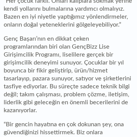
“Her çocuk farklı. Onları kalıplara sokmak yerine
kendi yollarını bulmalarına yardımcı olmalıyız.
Bazen en iyi niyetle yaptığımız yönlendirmeler,
onların doğal yeteneklerini gölgeleyebiliyor.”
Genç Başarı’nın en dikkat çeken
programlarından biri olan GençBizz Lise
Girişimcilik Programı, liselilere gerçek bir
girişimcilik deneyimi sunuyor. Çocuklar bir yıl
boyunca bir fikir geliştirip, ürün/hizmet
tasarlayıp, pazara sunuyor, satıyor ve şirketlerini
tasfiye ediyorlar. Bu süreçte sadece teknik bilgi
değil; takım çalışması, problem çözme, iletişim,
liderlik gibi geleceğin en önemli becerilerini de
kazanıyorlar.
“Bir gencin hayatına en çok dokunan şey, ona
güvendiğinizi hissettirmek. Biz onlara