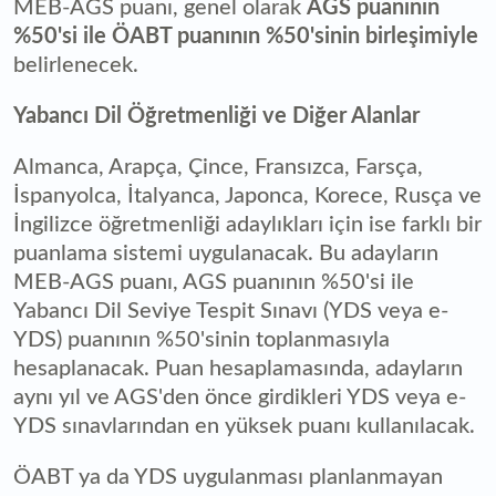
MEB-AGS puanı, genel olarak
AGS puanının
%50'si ile ÖABT puanının %50'sinin birleşimiyle
belirlenecek.
Yabancı Dil Öğretmenliği ve Diğer Alanlar
Almanca, Arapça, Çince, Fransızca, Farsça,
İspanyolca, İtalyanca, Japonca, Korece, Rusça ve
İngilizce öğretmenliği adaylıkları için ise farklı bir
puanlama sistemi uygulanacak. Bu adayların
MEB-AGS puanı, AGS puanının %50'si ile
Yabancı Dil Seviye Tespit Sınavı (YDS veya e-
YDS) puanının %50'sinin toplanmasıyla
hesaplanacak. Puan hesaplamasında, adayların
aynı yıl ve AGS'den önce girdikleri YDS veya e-
YDS sınavlarından en yüksek puanı kullanılacak.
ÖABT ya da YDS uygulanması planlanmayan