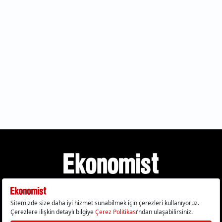
Gizlilik Politikası
Çerez Politikası
Çerezleri Sıfırla
KVKK Metni
Künye
İletişim