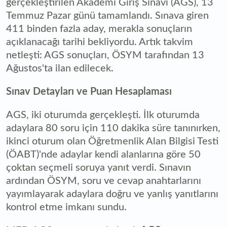
gerçekleştirilen Akademi Giriş Sınavı (AGS), 13
Temmuz Pazar günü tamamlandı. Sınava giren
411 binden fazla aday, merakla sonuçların
açıklanacağı tarihi bekliyordu. Artık takvim
netleşti: AGS sonuçları, ÖSYM tarafından 13
Ağustos'ta ilan edilecek.
Sınav Detayları ve Puan Hesaplaması
AGS, iki oturumda gerçekleşti. İlk oturumda
adaylara 80 soru için 110 dakika süre tanınırken,
ikinci oturum olan Öğretmenlik Alan Bilgisi Testi
(ÖABT)'nde adaylar kendi alanlarına göre 50
çoktan seçmeli soruya yanıt verdi. Sınavın
ardından ÖSYM, soru ve cevap anahtarlarını
yayımlayarak adaylara doğru ve yanlış yanıtlarını
kontrol etme imkanı sundu.