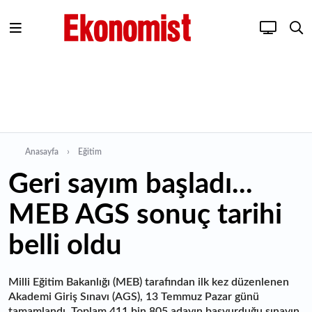
Anasayfa
Eğitim
Geri sayım başladı...
MEB AGS sonuç tarihi
belli oldu
Milli Eğitim Bakanlığı (MEB) tarafından ilk kez düzenlenen
Akademi Giriş Sınavı (AGS), 13 Temmuz Pazar günü
tamamlandı. Toplam 411 bin 805 adayın başvurduğu sınavın