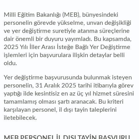
Milli Eğitim Bakanlığı (MEB), bünyesindeki
personelin görevde yükselme, unvan değişikliği
ve yer değiştirme suretiyle atanma süreçlerine
dair önemli bir duyuru yayımladı. Bu kapsamda,
2025 Yılı İller Arası İsteğe Bağlı Yer Değiştirme
işlemleri için başvurulara ilişkin detaylar belli
oldu.
Yer değiştirme başvurusunda bulunmak isteyen
personelin, 31 Aralık 2025 tarihi itibarıyla görev
yaptığı ilde kesintisiz en az üç yıl hizmet süresini
tamamlamış olması şartı aranacak. Bu kriteri
karşılayan personel, il dışı tayin taleplerini
iletebilecek.
MEB PERSONEL İL DIŞI TAYİN BAŞVURU