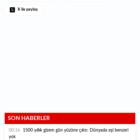
X ile paylaş
SON HABERLER
00:16
1500 yıllık gizem gün yüzüne çıktı: Dünyada eşi benzeri
yok