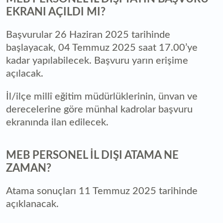
EKRANI AÇILDI MI?
Başvurular 26 Haziran 2025 tarihinde
başlayacak, 04 Temmuz 2025 saat 17.00’ye
kadar yapılabilecek. Başvuru yarın erişime
açılacak.
İl/ilçe millî eğitim müdürlüklerinin, ünvan ve
derecelerine göre münhal kadrolar başvuru
ekranında ilan edilecek.
MEB PERSONEL İL DIŞI ATAMA NE
ZAMAN?
Atama sonuçları 11 Temmuz 2025 tarihinde
açıklanacak.