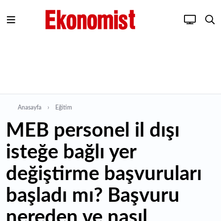
Anasayfa
Eğitim
MEB personel il dışı
isteğe bağlı yer
değiştirme başvuruları
başladı mı? Başvuru
nereden ve nasıl