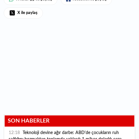
X ile paylaş
SON HABERLER
12:18
Teknoloji devine ağır darbe: ABD'de çocukların ruh