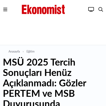
Anasayfa
Eğitim
MSÜ 2025 Tercih
Sonuçları Henüz
Açıklanmadı: Gözler
PERTEM ve MSB
Duyurusunda