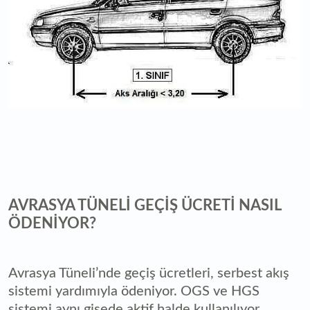
AVRASYA TÜNELİ GEÇİŞ ÜCRETİ NASIL
ÖDENİYOR?
Avrasya Tüneli’nde geçiş ücretleri, serbest akış
sistemi yardımıyla ödeniyor. OGS ve HGS
sistemi aynı gişede aktif halde kullanılıyor,