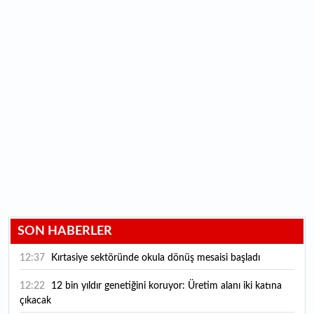
SON HABERLER
12:37
Kırtasiye sektöründe okula dönüş mesaisi başladı
12:22
12 bin yıldır genetiğini koruyor: Üretim alanı iki katına
çıkacak