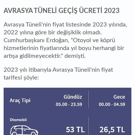
AVRASYA TÜNELİ GEÇİŞ ÜCRETİ 2023
Avrasya Tüneli'nin fiyat listesinde 2023 yılında,
2022 yılına göre bir değişiklik olmadı.
Cumhurbaşkanı Erdoğan, "Otoyol ve köprü
hizmetlerinin fiyatlarında yıl boyu herhangi bir
artışa gidilmeyecektir." demişti.
2023 yılı itibarıyla Avrasya Tüneli'nin fiyat
tarifesi şöyle: