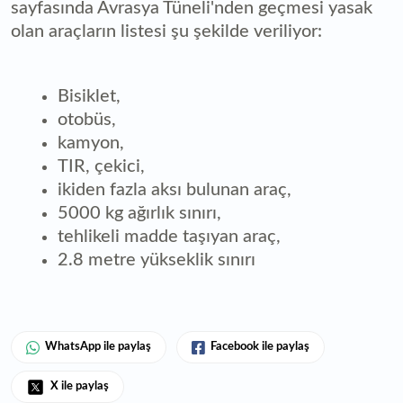
sayfasında Avrasya Tüneli'nden geçmesi yasak
olan araçların listesi şu şekilde veriliyor:
Bisiklet,
otobüs,
kamyon,
TIR, çekici,
ikiden fazla aksı bulunan araç,
5000 kg ağırlık sınırı,
tehlikeli madde taşıyan araç,
2.8 metre yükseklik sınırı
WhatsApp ile paylaş
Facebook ile paylaş
X ile paylaş