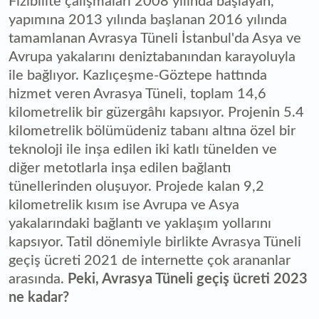
Fizibilite çalışmaları 2008 yılında başlayan,
yapımına 2013 yılında başlanan 2016 yılında
tamamlanan Avrasya Tüneli İstanbul'da Asya ve
Avrupa yakalarını deniztabanından karayoluyla
ile bağlıyor. Kazlıçeşme-Göztepe hattında
hizmet veren Avrasya Tüneli, toplam 14,6
kilometrelik bir güzergâhı kapsıyor. Projenin 5.4
kilometrelik bölümüdeniz tabanı altına özel bir
teknoloji ile inşa edilen iki katlı tünelden ve
diğer metotlarla inşa edilen bağlantı
tünellerinden oluşuyor. Projede kalan 9,2
kilometrelik kısım ise Avrupa ve Asya
yakalarındaki bağlantı ve yaklaşım yollarını
kapsıyor. Tatil dönemiyle birlikte Avrasya Tüneli
geçiş ücreti 2021 de internette çok arananlar
arasında.
Peki, Avrasya Tüneli geçiş ücreti 2023
ne kadar?