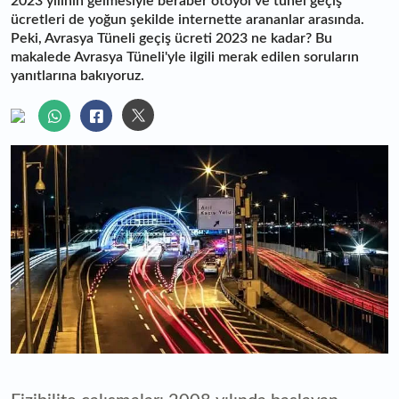
2023 yılının gelmesiyle beraber otoyol ve tünel geçiş
ücretleri de yoğun şekilde internette arananlar arasında.
Peki, Avrasya Tüneli geçiş ücreti 2023 ne kadar? Bu
makalede Avrasya Tüneli'yle ilgili merak edilen soruların
yanıtlarına bakıyoruz.