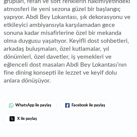
grupları, ferah ve soft renklerin hakimiyetindeki
atmosferi ile yeni sezona güzel bir başlangıç
yapıyor. Abdi Bey Lokantası, şık dekorasyonu ve
etkileyici ambiyansıyla karşılamadan gece
sonuna kadar misafirlerine özel bir mekanda
olma duygusu yaşatıyor. Keyifli dost sohbetleri,
arkadaş buluşmaları, özel kutlamalar, yıl
dönümleri, özel davetler, iş yemekleri ve
eğlenceli dost masaları Abdi Bey Lokantası’nın
fine dining konsepti ile lezzet ve keyif dolu
anlara dönüşüyor.
WhatsApp ile paylaş
Facebook ile paylaş
X ile paylaş