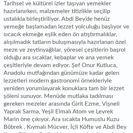
Tarihsel ve kültürel izler taşıyan yemekler
hazırlanırken, malzemeler titizlikle seçilip
ustalıkla birleştiriliyor. Abdi Bey’de henüz
yemeğe başlamadan lezzet yolculuğu başlıyor ve
sıcacık ekmeğe eşlik eden ön atıştırmalıklar,
alışılmadık tatların buluşmasıyla hazırlanan özel
meze ve zeytinyağlılar, yöresel çeşitlerin başrol
olduğu ara sıcaklar, kebaplar ve ana yemek
çeşitleriyle devam ediyor. Şef Onur Kutluca,
Anadolu mutfağından günümüze kadar gelen
lezzetleri modern gastronomi örnekleriyle
yeniden yorumlayarak konuklara tam bir lezzet
şöleni sunuyor. Menüde mutlaka tadılması
gereken mezeler arasında Girit Ezme, Vişneli
Yaprak Sarma, Yeşil Elmalı Atom ve Levrek
Marin öne çıkıyor. Ara sıcakta Humuslu Kuzu
Böbrek , Kıymalı Mücver, İçli Köfte ve Abdi Bey