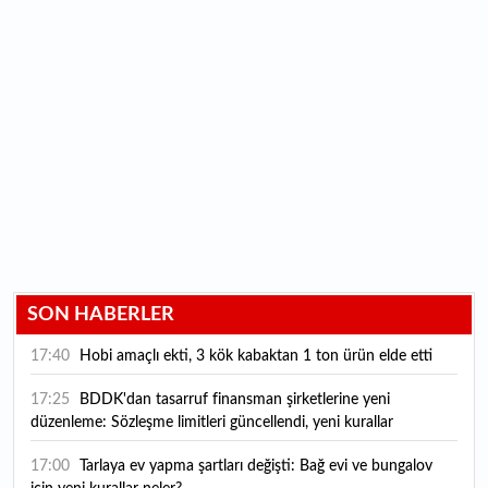
SON HABERLER
17:40
Hobi amaçlı ekti, 3 kök kabaktan 1 ton ürün elde etti
17:25
BDDK'dan tasarruf finansman şirketlerine yeni
düzenleme: Sözleşme limitleri güncellendi, yeni kurallar
yürürlüğe girdi
17:00
Tarlaya ev yapma şartları değişti: Bağ evi ve bungalov