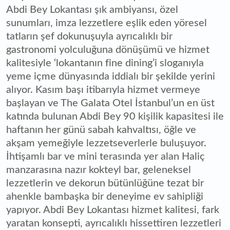
Abdi Bey Lokantası şık ambiyansı, özel
sunumları, imza lezzetlere eşlik eden yöresel
tatların şef dokunuşuyla ayrıcalıklı bir
gastronomi yolculuğuna dönüşümü ve hizmet
kalitesiyle ‘lokantanın fine dining’i sloganıyla
yeme içme dünyasında iddialı bir şekilde yerini
alıyor. Kasım başı itibarıyla hizmet vermeye
başlayan ve The Galata Otel İstanbul’un en üst
katında bulunan Abdi Bey 90 kişilik kapasitesi ile
haftanın her günü sabah kahvaltısı, öğle ve
akşam yemeğiyle lezzetseverlerle buluşuyor.
İhtişamlı bar ve mini terasında yer alan Haliç
manzarasına nazır kokteyl bar, geleneksel
lezzetlerin ve dekorun bütünlüğüne tezat bir
ahenkle bambaşka bir deneyime ev sahipliği
yapıyor. Abdi Bey Lokantası hizmet kalitesi, fark
yaratan konsepti, ayrıcalıklı hissettiren lezzetleri