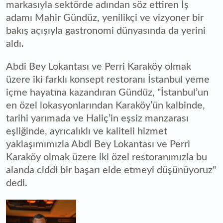
markasıyla sektörde adından söz ettiren İş
adamı Mahir Gündüz, yenilikçi ve vizyoner bir
bakış açışıyla gastronomi dünyasında da yerini
aldı.
Abdi Bey Lokantası ve Perri Karaköy olmak
üzere iki farklı konsept restoranı İstanbul yeme
içme hayatına kazandıran Gündüz, "İstanbul’un
en özel lokasyonlarından Karaköy’ün kalbinde,
tarihi yarımada ve Haliç’in eşsiz manzarası
eşliğinde, ayrıcalıklı ve kaliteli hizmet
yaklaşımımızla Abdi Bey Lokantası ve Perri
Karaköy olmak üzere iki özel restoranımızla bu
alanda ciddi bir başarı elde etmeyi düşünüyoruz"
dedi.