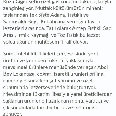
Kuzu Ciğer şefin özel gastronomi dokunuşlarıyla
zenginleşiyor. Mutfak kültürümüzün mihenk
taşlarından Tek Şişte Adana, Fıstıklı ve
Sarımsaklı Beyti Kebabı ana yemeğin favori
lezzetleri arasında. Tatlı olarak Antep Fıstıklı Sac
Arası, İrmik Kaymağı ve Toz Fıstık bu lezzet
yolculuğunun muhteşem finali oluyor.
Sürdürülebilirlik ilkeleri çerçevesinde yerli
üretim ve yerinden tüketim yaklaşımıyla
mevsimsel ürünlere menüsünde yer açan Abdi
Bey Lokantası, coğrafi işaretli ürünleri orijinal
isimleriyle sunarken şef yorumu ve özel
sunumlarla lezzetseverlerle buluşturuyor.
Mevsiminde tüketim ilkesiyle yerel üreticilerden
sağlanan ürünlerle hazırlanan menü, yaratıcı ve
şık sunumlarla tam bir bir lezzet senfonisi
sunuyor.