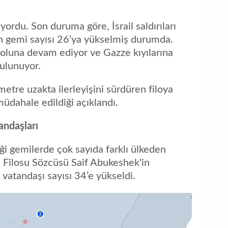
ordu. Son duruma göre, İsrail saldırıları
n gemi sayısı 26’ya yükselmiş durumda.
yoluna devam ediyor ve Gazze kıyılarına
ulunuyor.
etre uzakta ilerleyişini sürdüren filoya
dahale edildiği açıklandı.
andaşları
ği gemilerde çok sayıda farklı ülkeden
 Filosu Sözcüsü Saif Abukeshek'in
 vatandaşı sayısı 34’e yükseldi.