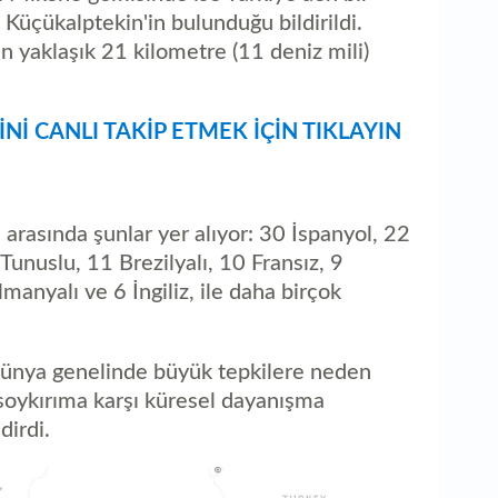
üçükalptekin'in bulunduğu bildirildi.
n yaklaşık 21 kilometre (11 deniz mili)
Nİ CANLI TAKİP ETMEK İÇİN TIKLAYIN
i arasında şunlar yer alıyor: 30 İspanyol, 22
Tunuslu, 11 Brezilyalı, 10 Fransız, 9
Almanyalı ve 6 İngiliz, ile daha birçok
 dünya genelinde büyük tepkilere neden
“soykırıma karşı küresel dayanışma
dirdi.