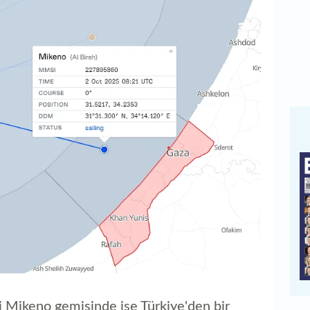
i Mikeno gemisinde ise Türkiye'den bir