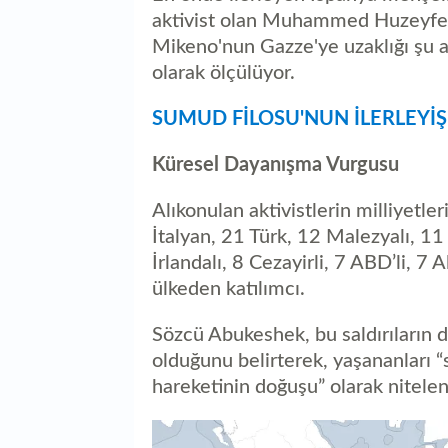
aktivist olan Muhammed Huzeyfe K
Mikeno'nun Gazze'ye uzaklığı şu a
olarak ölçülüyor.
SUMUD FİLOSU'NUN İLERLEYİŞİ
Küresel Dayanışma Vurgusu
Alıkonulan aktivistlerin milliyetler
İtalyan, 21 Türk, 12 Malezyalı, 11 
İrlandalı, 8 Cezayirli, 7 ABD’li, 7 
ülkeden katılımcı.
Sözcü Abukeshek, bu saldırıların
olduğunu belirterek, yaşananları 
hareketinin doğuşu” olarak nitelen