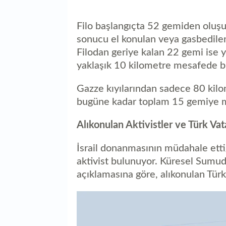
Filo başlangıçta 52 gemiden oluşuy
sonucu el konulan veya gasbedile
Filodan geriye kalan 22 gemi ise 
yaklaşık 10 kilometre mesafede b
Gazze kıyılarından sadece 80 kilom
bugüne kadar toplam 15 gemiye mü
Alıkonulan Aktivistler ve Türk Vat
İsrail donanmasının müdahale etti
aktivist bulunuyor. Küresel Sumud
açıklamasına göre, alıkonulan Türk