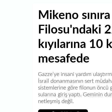
Mikeno sınıra
Filosu'ndaki 
kıyılarına 10 
mesafede
Gazze’ye insani yardım ulaştır
İsrail donanmasının sert müdahal
sistemlerine göre filonun öncü
sularına giriş yaptı. Geminin d
netleşmiş değil.