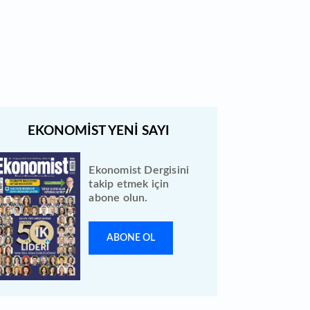
Bewen Enerji halka arzı ileri bir
tarihe ertelendi
Ekonomist Dergisini
takip etmek için
abone olun.
ABONE OL