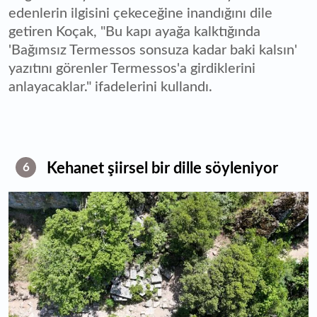
edenlerin ilgisini çekeceğine inandığını dile
getiren Koçak, "Bu kapı ayağa kalktığında
'Bağımsız Termessos sonsuza kadar baki kalsın'
yazıtını görenler Termessos'a girdiklerini
anlayacaklar." ifadelerini kullandı.
Kehanet şiirsel bir dille söyleniyor
6