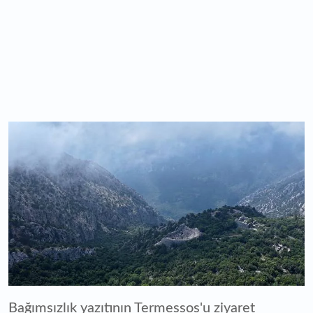
Bağımsızlık yazıtının Termessos'u ziyaret