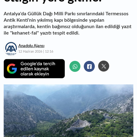
Antalya'da Güllük Dağı Milli Parkı sınırlarındaki Termessos
Antik Kenti'nin yıkılmış kapı bölgesinde yapılan
araştırmalarda, kentin bağımsız olduğunun ilan edildiği yazıt
ile "kehanet-fal" yazıtı tespit edildi.
Anadolu Ajansı
12 Haziran 2026 | 12:16