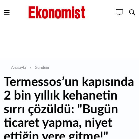
Anasayfa
Gündem
Termessos’un kapısında
2 bin yıllık kehanetin
sırrı çözüldü: "Bugün
ticaret yapma, niyet
ettiğin yere gitme!"