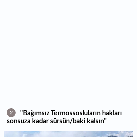
"Bağımsız Termossosluların hakları
2
sonsuza kadar sürsün/baki kalsın"