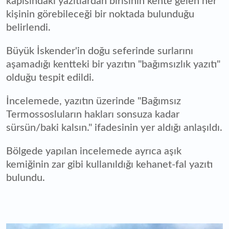
kapısındaki yazıtlardan birisinin kente gelen her
kişinin görebileceği bir noktada bulunduğu
belirlendi.
Büyük İskender'in doğu seferinde surlarını
aşamadığı kentteki bir yazıtın "bağımsızlık yazıtı"
olduğu tespit edildi.
İncelemede, yazıtın üzerinde "Bağımsız
Termossosluların hakları sonsuza kadar
sürsün/baki kalsın." ifadesinin yer aldığı anlaşıldı.
Bölgede yapılan incelemede ayrıca aşık
kemiğinin zar gibi kullanıldığı kehanet-fal yazıtı
bulundu.