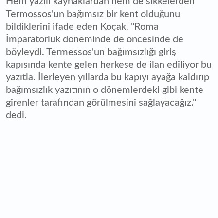
Hem yazılı kaynaklardan hem de sikkelerden
Termossos'un bağımsız bir kent olduğunu
bildiklerini ifade eden Koçak, "Roma
İmparatorluk döneminde de öncesinde de
böyleydi. Termessos'un bağımsızlığı giriş
kapısında kente gelen herkese de ilan ediliyor bu
yazıtla. İlerleyen yıllarda bu kapıyı ayağa kaldırıp
bağımsızlık yazıtının o dönemlerdeki gibi kente
girenler tarafından görülmesini sağlayacağız."
dedi.