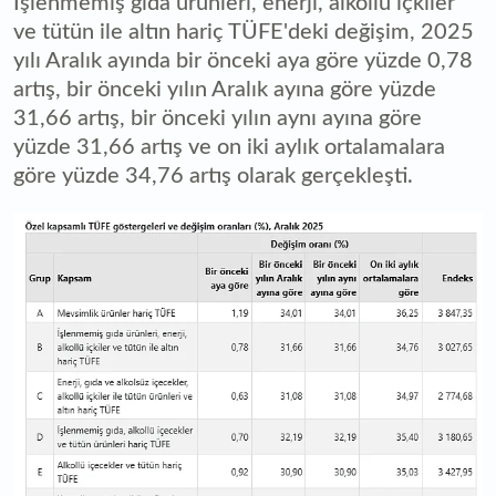
İşlenmemiş gıda ürünleri, enerji, alkollü içkiler
ve tütün ile altın hariç TÜFE'deki değişim, 2025
yılı Aralık ayında bir önceki aya göre yüzde 0,78
artış, bir önceki yılın Aralık ayına göre yüzde
31,66 artış, bir önceki yılın aynı ayına göre
yüzde 31,66 artış ve on iki aylık ortalamalara
göre yüzde 34,76 artış olarak gerçekleşti.