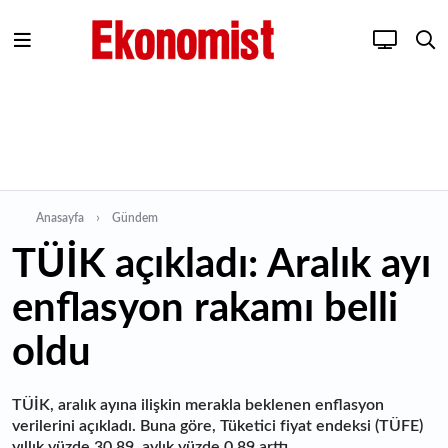
Anasayfa
Gündem
TÜİK açıkladı: Aralık ayı
enflasyon rakamı belli
oldu
TÜİK, aralık ayına ilişkin merakla beklenen enflasyon
verilerini açıkladı. Buna göre, Tüketici fiyat endeksi (TÜFE)
yıllık yüzde 30,89, aylık yüzde 0,89 arttı.