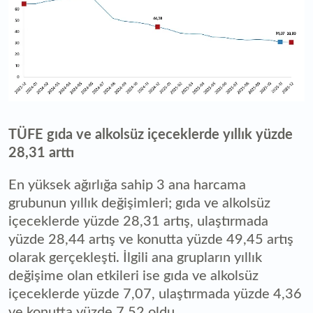
TÜFE gıda ve alkolsüz içeceklerde yıllık yüzde
28,31 arttı
En yüksek ağırlığa sahip 3 ana harcama
grubunun yıllık değişimleri; gıda ve alkolsüz
içeceklerde yüzde 28,31 artış, ulaştırmada
yüzde 28,44 artış ve konutta yüzde 49,45 artış
olarak gerçekleşti. İlgili ana grupların yıllık
değişime olan etkileri ise gıda ve alkolsüz
içeceklerde yüzde 7,07, ulaştırmada yüzde 4,36
ve konutta yüzde 7,52 oldu.