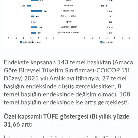
Endekste kapsanan 143 temel başlıktan (Amaca
Göre Bireysel Tüketim Sınıflaması-COICOP 5'li
Düzey) 2025 yılı Aralık ayı itibarıyla, 27 temel
başlığın endeksinde düşüş gerçekleşirken, 8
temel başlığın endeksinde değişim olmadı. 108
temel başlığın endeksinde ise artış gerçekleşti.
Özel kapsamlı TÜFE göstergesi (B) yıllık yüzde
31,66 arttı