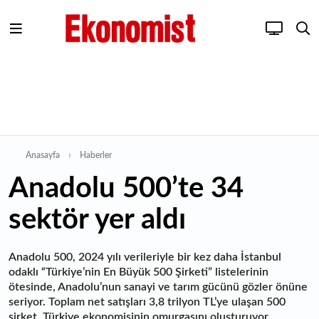
Anasayfa
Haberler
Anadolu 500’te 34
sektör yer aldı
Anadolu 500, 2024 yılı verileriyle bir kez daha İstanbul
odaklı “Türkiye’nin En Büyük 500 Şirketi” listelerinin
ötesinde, Anadolu’nun sanayi ve tarım gücünü gözler önüne
seriyor. Toplam net satışları 3,8 trilyon TL’ye ulaşan 500
şirket, Türkiye ekonomisinin omurgasını oluşturuyor.