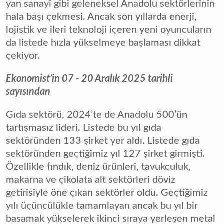
yan sanayi gibi geleneksel Anadolu sektörlerinin
hala başı çekmesi. Ancak son yıllarda enerji,
lojistik ve ileri teknoloji içeren yeni oyuncuların
da listede hızla yükselmeye başlaması dikkat
çekiyor.
Ekonomist’in 07 - 20 Aralık 2025 tarihli
sayısından
Gıda sektörü, 2024’te de Anadolu 500’ün
tartışmasız lideri. Listede bu yıl gıda
sektöründen 133 şirket yer aldı. Listede gıda
sektöründen geçtiğimiz yıl 127 şirket girmişti.
Özellikle fındık, deniz ürünleri, tavukçuluk,
makarna ve çikolata alt sektörleri döviz
getirisiyle öne çıkan sektörler oldu. Geçtiğimiz
yılı üçüncülükle tamamlayan ancak bu yıl bir
basamak yükselerek ikinci sıraya yerleşen metal