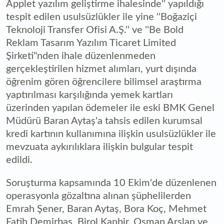
Applet yazılım geliştirme ihalesinde'' yapıldığı
tespit edilen usulsüzlükler ile yine ''Boğaziçi
Teknoloji Transfer Ofisi A.Ş.'' ve ''Be Bold
Reklam Tasarım Yazılım Ticaret Limited
Şirketi"nden ihale düzenlenmeden
gerçekleştirilen hizmet alımları, yurt dışında
öğrenim gören öğrencilere bilimsel araştırma
yaptırılması karşılığında yemek kartları
üzerinden yapılan ödemeler ile eski BMK Genel
Müdürü Baran Aytaş'a tahsis edilen kurumsal
kredi kartının kullanımına ilişkin usulsüzlükler ile
mevzuata aykırılıklara ilişkin bulgular tespit
edildi.
Soruşturma kapsamında 10 Ekim'de düzenlenen
operasyonla gözaltına alınan şüphelilerden
Emrah Şener, Baran Aytaş, Bora Koç, Mehmet
Fatih Demirbaş, Birol Kanbir, Osman Arslan ve