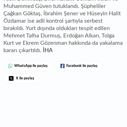
Muhammed Güven tutuklandı. Şüpheliler
Çağkan Göktaş, İbrahim Şener ve Hüseyin Halit
Özdamar ise adli kontrol şartıyla serbest
bırakıldı. Yurt dışında oldukları tespit edilen
Mehmet Talha Durmuş, Erdoğan Alkan, Tolga
Kurt ve Ekrem Gözenman hakkında da yakalama
kararı çıkartıldı.
İHA
WhatsApp ile paylaş
Facebook ile paylaş
X ile paylaş