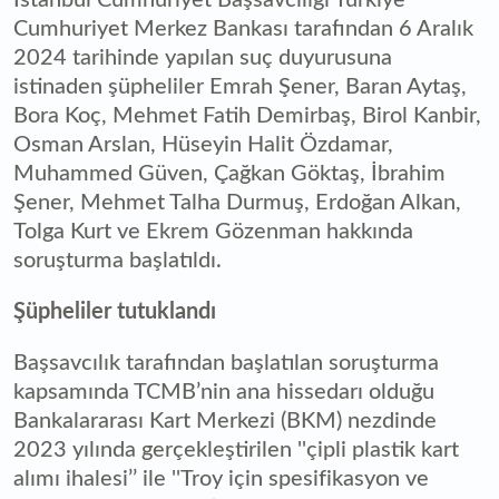
Cumhuriyet Merkez Bankası tarafından 6 Aralık
2024 tarihinde yapılan suç duyurusuna
istinaden şüpheliler Emrah Şener, Baran Aytaş,
Bora Koç, Mehmet Fatih Demirbaş, Birol Kanbir,
Osman Arslan, Hüseyin Halit Özdamar,
Muhammed Güven, Çağkan Göktaş, İbrahim
Şener, Mehmet Talha Durmuş, Erdoğan Alkan,
Tolga Kurt ve Ekrem Gözenman hakkında
soruşturma başlatıldı.
Şüpheliler tutuklandı
Başsavcılık tarafından başlatılan soruşturma
kapsamında TCMB’nin ana hissedarı olduğu
Bankalararası Kart Merkezi (BKM) nezdinde
2023 yılında gerçekleştirilen ''çipli plastik kart
alımı ihalesi’’ ile ''Troy için spesifikasyon ve