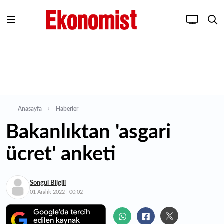
Anasayfa
Haberler
Bakanlıktan 'asgari
ücret' anketi
Songül Bilgili
01 Aralık 2022 | 00:02