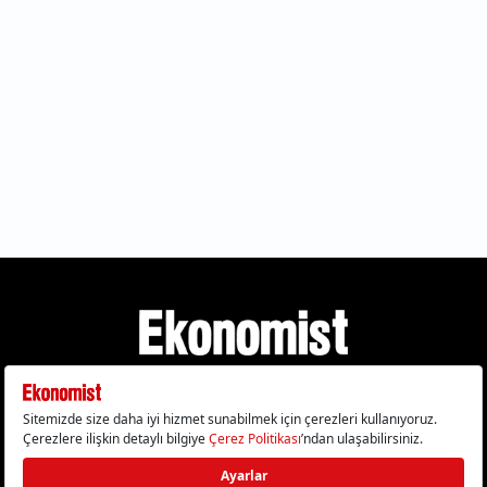
Gizlilik Politikası
Çerez Politikası
Çerezleri Sıfırla
KVKK Metni
Künye
İletişim