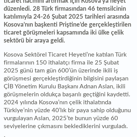
ticaret hacmini artırmak için Kosova’ya heyet
düzenledi. 28 Türk firmasından 46 temsilcinin
katılımıyla 24-26 Şubat 2025 tarihleri arasında
Kosova’nın başkenti Priştine’de gerçekleştirilen
ticaret görüşmeleri kapsamında iki ülke çelik
sektörü bir araya geldi.
Kosova Sektörel Ticaret Heyeti’ne katılan Türk
firmalarının 150 ithalatçı firma ile 25 Şubat
2025 günü tam gün 600’ün üzerinde ikili iş
görüşmesi gerçekleştirdiğinin bilgisini paylaşan
ÇİB Yönetim Kurulu Başkanı Adnan Aslan, ikili
görüşmelerin oldukça başarılı geçtiğini kaydetti.
2024 yılında Kosova’nın çelik ithalatında
Türkiye’nin yüzde 40’lık bir paya sahip olduğunu
vurgulayan Aslan, 2025’te bunun yüzde 60
seviyelerine çıkmasını beklediklerini vurguladı.