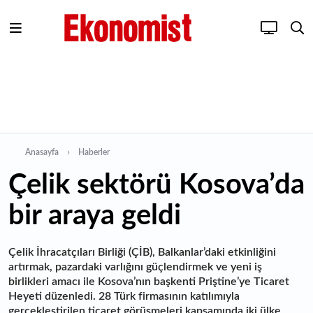
Anasayfa
Haberler
Çelik sektörü Kosova’da
bir araya geldi
Çelik İhracatçıları Birliği (ÇİB), Balkanlar’daki etkinliğini
artırmak, pazardaki varlığını güçlendirmek ve yeni iş
birlikleri amacı ile Kosova’nın başkenti Priştine’ye Ticaret
Heyeti düzenledi. 28 Türk firmasının katılımıyla
gerçekleştirilen ticaret görüşmeleri kapsamında iki ülke