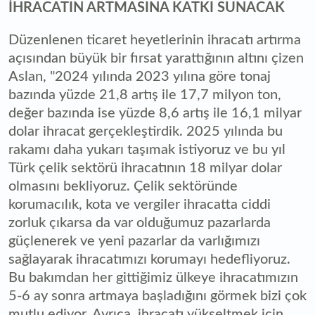
İHRACATIN ARTMASINA KATKI SUNACAK
Düzenlenen ticaret heyetlerinin ihracatı artırma
açısından büyük bir fırsat yarattığının altını çizen
Aslan, "2024 yılında 2023 yılına göre tonaj
bazında yüzde 21,8 artış ile 17,7 milyon ton,
değer bazında ise yüzde 8,6 artış ile 16,1 milyar
dolar ihracat gerçekleştirdik. 2025 yılında bu
rakamı daha yukarı taşımak istiyoruz ve bu yıl
Türk çelik sektörü ihracatının 18 milyar dolar
olmasını bekliyoruz. Çelik sektöründe
korumacılık, kota ve vergiler ihracatta ciddi
zorluk çıkarsa da var olduğumuz pazarlarda
güçlenerek ve yeni pazarlar da varlığımızı
sağlayarak ihracatımızı korumayı hedefliyoruz.
Bu bakımdan her gittiğimiz ülkeye ihracatımızın
5-6 ay sonra artmaya başladığını görmek bizi çok
mutlu ediyor. Ayrıca, ihracatı yükseltmek için