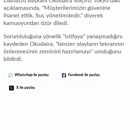
Daihatsu Başkanı Okudaira Soiçiro, Tokyo'daki
açıklamasında, "Müşterilerimizin güvenine
ihanet ettik. Suç yönetimdedir." diyerek
kamuoyundan özür diledi.
Sorumluluğuna yönelik "istifaya" yanaşmadığını
kaydeden Okudaira, "benzer olayların tekrarının
önlenmesinin zeminini hazırlamayı" umduğunu
bildirdi.
WhatsApp ile paylaş
Facebook ile paylaş
X ile paylaş