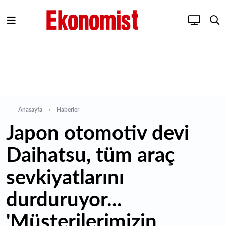
Anasayfa
Haberler
Japon otomotiv devi
Daihatsu, tüm araç
sevkiyatlarını
durduruyor...
'Müşterilerimizin