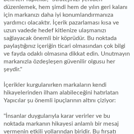
düzenlemek, hem şimdi hem de yılın geri kalanı
için markanızı daha iyi konumlandırmanıza
yardımcı olacaktır. İçerik pazarlaması kısa ve
uzun vadede hedef kitlenize ulaşmanızı
sağlayacak önemli bir köprüdür. Bu noktada
paylaştığınız içeriğin ticari olmasından çok bilgi
ve fayda odaklı olmasına dikkat edin. Unutmayın
markanızla özdeşleşen güvenilir olgusu her
şeydir."
İçerikler kurgulanırken markaların kendi
hikayelerinden ilham alabileceğini hatırlatan
Yapıcılar şu önemli ipuçlarının altını çiziyor:
"İnsanlar duygularıyla karar verirler ve bu
noktada markanın hikayesi anlamlı bir mesaj
vermenin etkili yollarından biridir. Bu fırsatı