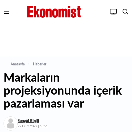
Anasayfa
Haberler
Markaların
projeksiyonunda içerik
pazarlaması var
Songül Bilgili
27 Ekim 2022 | 18:51