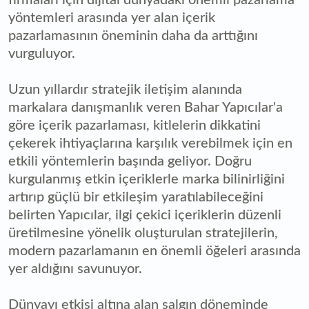
firmaları için dijital dünyadaki önemli pazarlama
yöntemleri arasında yer alan içerik
pazarlamasının öneminin daha da arttığını
vurguluyor.
Uzun yıllardır stratejik iletişim alanında
markalara danışmanlık veren Bahar Yapıcılar'a
göre içerik pazarlaması, kitlelerin dikkatini
çekerek ihtiyaçlarına karşılık verebilmek için en
etkili yöntemlerin başında geliyor. Doğru
kurgulanmış etkin içeriklerle marka bilinirliğini
artırıp güçlü bir etkileşim yaratılabileceğini
belirten Yapıcılar, ilgi çekici içeriklerin düzenli
üretilmesine yönelik oluşturulan stratejilerin,
modern pazarlamanın en önemli öğeleri arasında
yer aldığını savunuyor.
Dünyayı etkisi altına alan salgın döneminde