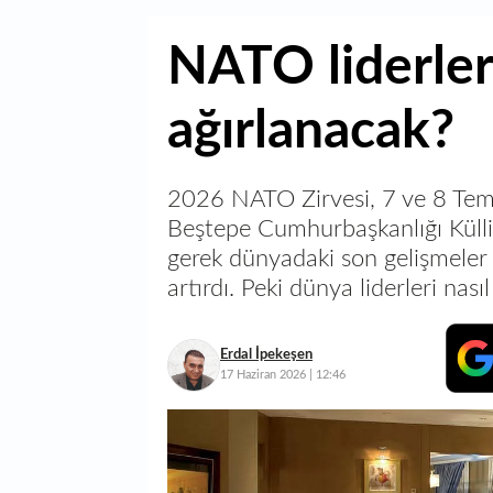
NATO liderler
ağırlanacak?
2026 NATO Zirvesi, 7 ve 8 Tem
Beştepe Cumhurbaşkanlığı Külli
gerek dünyadaki son gelişmeler 
artırdı. Peki dünya liderleri nası
Erdal İpekeşen
17 Haziran 2026 | 12:46