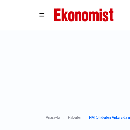
Anasayfa
Haberler
NATO liderleri Ankara’da n