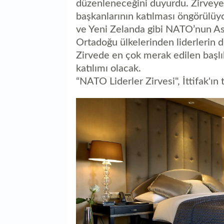
düzenleneceğini duyurdu. Zirvey
başkanlarının katılması öngörülüy
ve Yeni Zelanda gibi NATO’nun Asya
Ortadoğu ülkelerinden liderlerin
Zirvede en çok merak edilen başl
katılımı olacak.
“NATO Liderler Zirvesi", İttifak'ın