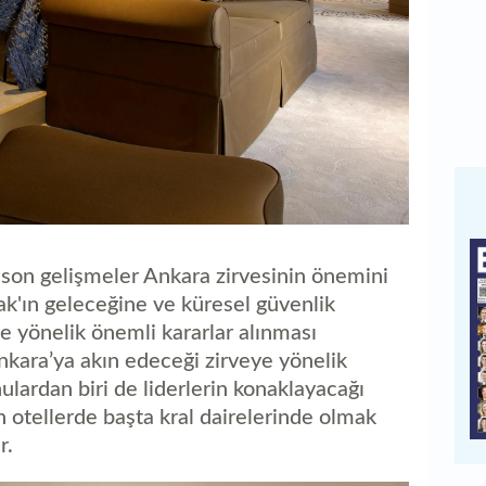
son gelişmeler Ankara zirvesinin önemini
ifak'ın geleceğine ve küresel güvenlik
e yönelik önemli kararlar alınması
nkara’ya akın edeceği zirveye yönelik
lardan biri de liderlerin konaklayacağı
en otellerde başta kral dairelerinde olmak
r.