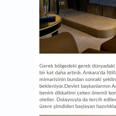
Gerek bölgedeki gerek dünyadaki 
bir kat daha artırdı. Ankara'da İtt
mimarisinin bundan sonraki şeklin
bekleniyor.Devlet başkanlarının A
benim dikkatimi çeken önemli konu
oteller. Dolayısıyla da tercih edil
üzere şimdiden başlayan hazırlıkla