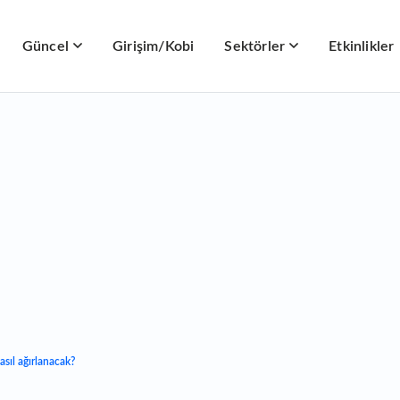
Güncel
Girişim/Kobi
Sektörler
Etkinlikler
asıl ağırlanacak?