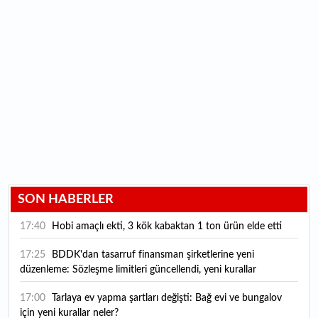
SON HABERLER
17:40
Hobi amaçlı ekti, 3 kök kabaktan 1 ton ürün elde etti
17:25
BDDK'dan tasarruf finansman şirketlerine yeni
düzenleme: Sözleşme limitleri güncellendi, yeni kurallar
yürürlüğe girdi
17:00
Tarlaya ev yapma şartları değişti: Bağ evi ve bungalov
için yeni kurallar neler?