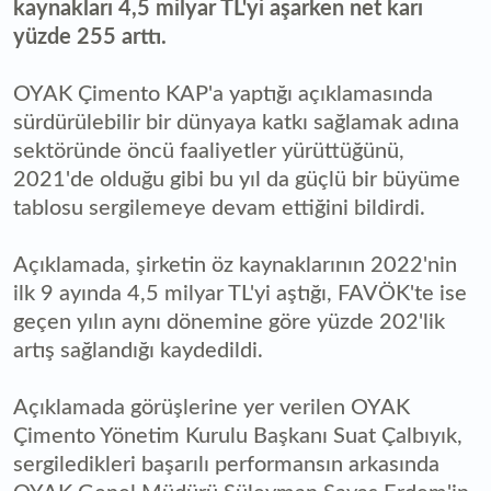
kaynakları 4,5 milyar TL'yi aşarken net karı
yüzde 255 arttı.
OYAK Çimento KAP'a yaptığı açıklamasında
sürdürülebilir bir dünyaya katkı sağlamak adına
sektöründe öncü faaliyetler yürüttüğünü,
2021'de olduğu gibi bu yıl da güçlü bir büyüme
tablosu sergilemeye devam ettiğini bildirdi.
Açıklamada, şirketin öz kaynaklarının 2022'nin
ilk 9 ayında 4,5 milyar TL'yi aştığı, FAVÖK'te ise
geçen yılın aynı dönemine göre yüzde 202'lik
artış sağlandığı kaydedildi.
Açıklamada görüşlerine yer verilen OYAK
Çimento Yönetim Kurulu Başkanı Suat Çalbıyık,
sergiledikleri başarılı performansın arkasında