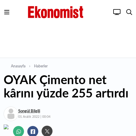
Anasayfa
Haberler
OYAK Çimento net
kârını yüzde 255 artırdı
Songül Bilgili
01 Aralık 2022 | 00:04