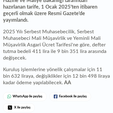
Hazine ve Maliye Bakanlığı tarafından
hazırlanan tarife, 1 Ocak 2025'ten itibaren
geçerli olmak üzere Resmi Gazete'de
yayımlandı.
2025 Yılı Serbest Muhasebecilik, Serbest
Muhasebeci Mali Müşavirlik ve Yeminli Mali
Müşavirlik Asgari Ücret Tarifesi'ne göre, defter
tutma bedeli 411 lira ile 9 bin 351 lira arasında
değişecek.
Kuruluş işlemlerine yönelik çalışmalar için 11
bin 632 liraya, değişiklikler için 12 bin 498 liraya
kadar ödeme yapılabilecek.
AA
WhatsApp ile paylaş
Facebook ile paylaş
X ile paylaş