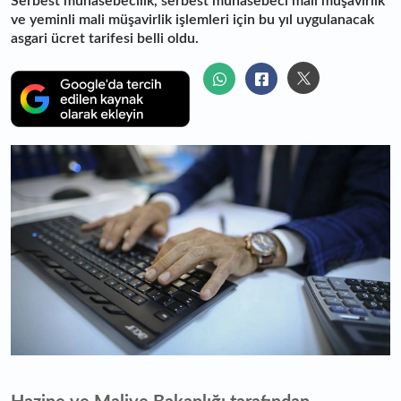
Serbest muhasebecilik, serbest muhasebeci mali müşavirlik
ve yeminli mali müşavirlik işlemleri için bu yıl uygulanacak
asgari ücret tarifesi belli oldu.