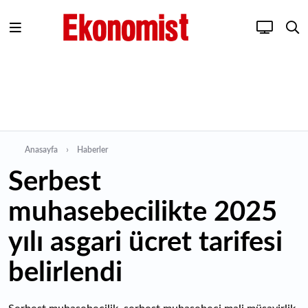
Anasayfa
Haberler
Serbest
muhasebecilikte 2025
yılı asgari ücret tarifesi
belirlendi