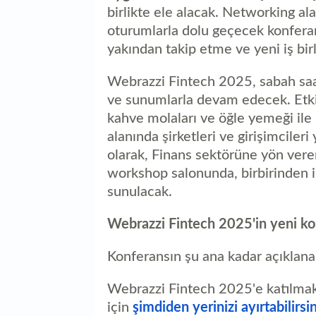
birlikte ele alacak. Networking ala
oturumlarla dolu geçecek konferans
yakından takip etme ve yeni iş bir
Webrazzi Fintech 2025, sabah saat
ve sunumlarla devam edecek. Etki
kahve molaları ve öğle yemeği ile 
alanında şirketleri ve girişimciler
olarak, Finans sektörüne yön veren
workshop salonunda, birbirinden il
sunulacak.
Webrazzi Fintech 2025'in yeni kon
Konferansın şu ana kadar açıklan
Webrazzi Fintech 2025'e katılma
için
şimdiden yerinizi ayırtabilirsin