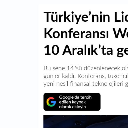
Türkiye’nin Li
Konferansı We
10 Aralık’ta 
Bu sene 14.'sü düzenlenecek ol
günler kaldı. Konferans, tüketici
yeni nesil finansal teknolojiler