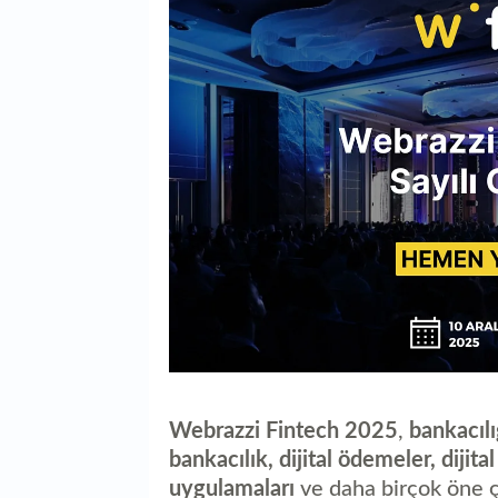
Webrazzi Fintech 2025
,
bankacıl
bankacılık, dijital ödemeler, dijit
uygulamaları
ve daha birçok öne çık