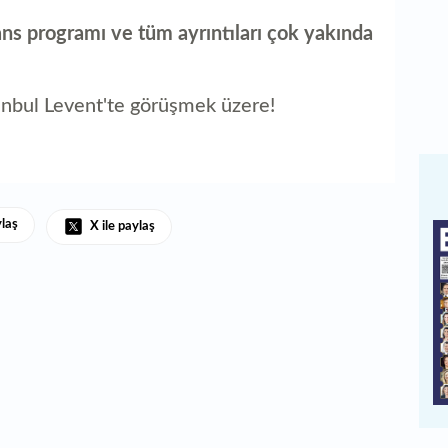
ns programı ve tüm ayrıntıları çok yakında
nbul Levent'te görüşmek üzere!
ylaş
X ile paylaş