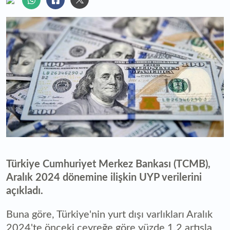
Türkiye Cumhuriyet Merkez Bankası (TCMB),
Aralık 2024 dönemine ilişkin UYP verilerini
açıkladı.
Buna göre, Türkiye'nin yurt dışı varlıkları Aralık
2024'te önceki çeyreğe göre yüzde 1,2 artışla