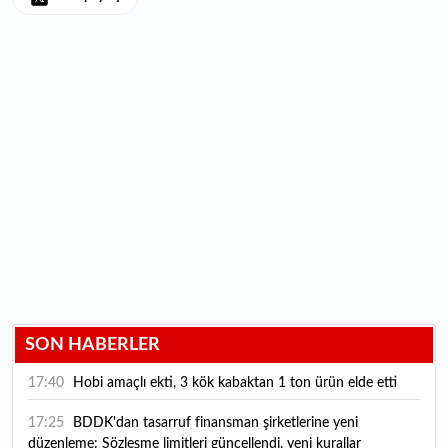
SON HABERLER
17:40
Hobi amaçlı ekti, 3 kök kabaktan 1 ton ürün elde etti
17:25
BDDK'dan tasarruf finansman şirketlerine yeni
düzenleme: Sözleşme limitleri güncellendi, yeni kurallar