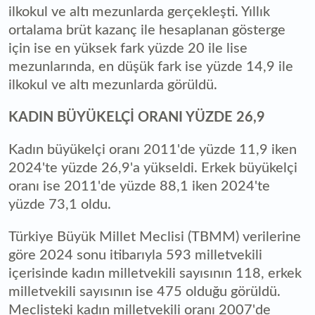
ilkokul ve altı mezunlarda gerçekleşti. Yıllık
ortalama brüt kazanç ile hesaplanan gösterge
için ise en yüksek fark yüzde 20 ile lise
mezunlarında, en düşük fark ise yüzde 14,9 ile
ilkokul ve altı mezunlarda görüldü.
KADIN BÜYÜKELÇİ ORANI YÜZDE 26,9
Kadın büyükelçi oranı 2011'de yüzde 11,9 iken
2024'te yüzde 26,9'a yükseldi. Erkek büyükelçi
oranı ise 2011'de yüzde 88,1 iken 2024'te
yüzde 73,1 oldu.
Türkiye Büyük Millet Meclisi (TBMM) verilerine
göre 2024 sonu itibarıyla 593 milletvekili
içerisinde kadın milletvekili sayısının 118, erkek
milletvekili sayısının ise 475 olduğu görüldü.
Meclisteki kadın milletvekili oranı 2007'de