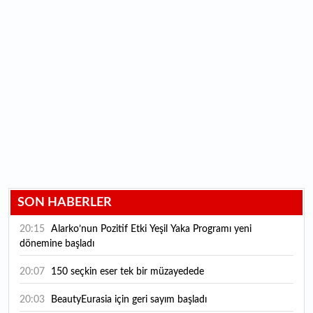
SON HABERLER
20:15
Alarko’nun Pozitif Etki Yeşil Yaka Programı yeni
dönemine başladı
20:07
150 seçkin eser tek bir müzayedede
20:03
BeautyEurasia için geri sayım başladı