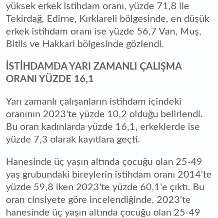
yüksek erkek istihdam oranı, yüzde 71,8 ile
Tekirdağ, Edirne, Kırklareli bölgesinde, en düşük
erkek istihdam oranı ise yüzde 56,7 Van, Muş,
Bitlis ve Hakkari bölgesinde gözlendi.
İSTİHDAMDA YARI ZAMANLI ÇALIŞMA
ORANI YÜZDE 16,1
Yarı zamanlı çalışanların istihdam içindeki
oranının 2023'te yüzde 10,2 olduğu belirlendi.
Bu oran kadınlarda yüzde 16,1, erkeklerde ise
yüzde 7,3 olarak kayıtlara geçti.
Hanesinde üç yaşın altında çocuğu olan 25-49
yaş grubundaki bireylerin istihdam oranı 2014'te
yüzde 59,8 iken 2023'te yüzde 60,1'e çıktı. Bu
oran cinsiyete göre incelendiğinde, 2023'te
hanesinde üç yaşın altında çocuğu olan 25-49