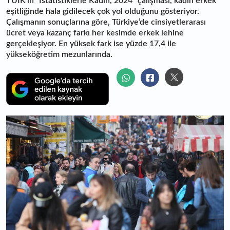
TÜİK’in "İstatistiklerle Kadın, 2024" çalışması, kadın erkek
eşitliğinde hala gidilecek çok yol olduğunu gösteriyor.
Çalışmanın sonuçlarına göre, Türkiye’de cinsiyetlerarası
ücret veya kazanç farkı her kesimde erkek lehine
gerçekleşiyor. En yüksek fark ise yüzde 17,4 ile
yükseköğretim mezunlarında.