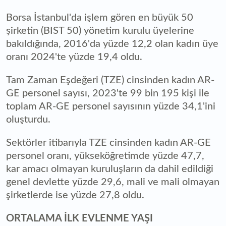
Borsa İstanbul'da işlem gören en büyük 50
şirketin (BIST 50) yönetim kurulu üyelerine
bakıldığında, 2016'da yüzde 12,2 olan kadın üye
oranı 2024'te yüzde 19,4 oldu.
Tam Zaman Eşdeğeri (TZE) cinsinden kadın AR-
GE personel sayısı, 2023'te 99 bin 195 kişi ile
toplam AR-GE personel sayısının yüzde 34,1'ini
oluşturdu.
Sektörler itibarıyla TZE cinsinden kadın AR-GE
personel oranı, yükseköğretimde yüzde 47,7,
kar amacı olmayan kuruluşların da dahil edildiği
genel devlette yüzde 29,6, mali ve mali olmayan
şirketlerde ise yüzde 27,8 oldu.
ORTALAMA İLK EVLENME YAŞI