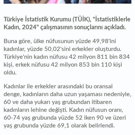
Türkiye İstatistik Kurumu (TÜİK), "İstatistiklerle
Kadın, 2024" çalışmasının sonuçlarını açıkladı.
Buna göre, ülke nüfusunun yüzde 49,98'ini
kadınlar, yüzde 50,02'sini erkekler oluşturdu.
Türkiye'nin kadın nüfusu 42 milyon 811 bin 834
kişi, erkek nüfusu 42 milyon 853 bin 110 kişi
oldu.
Kadınlar ile erkekler arasındaki bu oransal
denge, kadınların daha uzun yaşaması nedeniyle,
60 ve daha yukarı yaş grubundan itibaren
kadınların lehine değişti. Kadın nüfusun oranı,
60-74 yaş grubunda yüzde 52 iken 90 ve üzeri
yaş grubunda yüzde 69,1 olarak belirlendi.