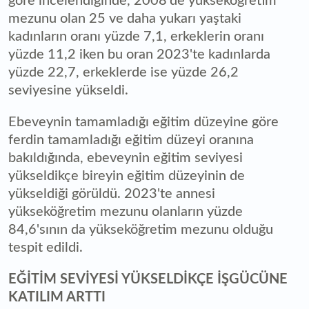
göre incelendiğinde, 2008'de yükseköğretim
mezunu olan 25 ve daha yukarı yaştaki
kadınların oranı yüzde 7,1, erkeklerin oranı
yüzde 11,2 iken bu oran 2023'te kadınlarda
yüzde 22,7, erkeklerde ise yüzde 26,2
seviyesine yükseldi.
Ebeveynin tamamladığı eğitim düzeyine göre
ferdin tamamladığı eğitim düzeyi oranına
bakıldığında, ebeveynin eğitim seviyesi
yükseldikçe bireyin eğitim düzeyinin de
yükseldiği görüldü. 2023'te annesi
yükseköğretim mezunu olanların yüzde
84,6'sının da yükseköğretim mezunu olduğu
tespit edildi.
EĞİTİM SEVİYESİ YÜKSELDİKÇE İŞGÜCÜNE
KATILIM ARTTI