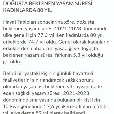
DOĞUŞTA BEKLENEN YAŞAM SÜRESİ
KADINLARDA 80 YIL
Hayat Tabloları sonuçlarına göre, doğuşta
beklenen yaşam süresi 2021-2023 döneminde
ülke geneli için 77,3 yıl iken kadınlarda 80 yıl,
erkeklerde 74,7 yıl oldu. Genel olarak kadınların
erkeklerden daha uzun yaşadığı ve doğuşta
beklenen yaşam süresi farkının 5,3 yıl olduğu
görüldü.
Belirli bir yaştaki kişinin günlük hayattaki
faaliyetlerini sınırlandıracak sağlık sorunu
olmadan yaşaması beklenen yıl sayısını ifade
eden sağlıklı yaşam süresi, 2021-2023
döneminde sıfır yaşında bulunan bir kişi için
Türkiye genelinde 57,6 yıl iken kadınlarda 56,3
yıl, erkeklerde 59 yıl olarak belirlendi.