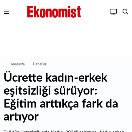
Anasayfa
Haberler
Ücrette kadın-erkek
eşitsizliği sürüyor:
Eğitim arttıkça fark da
artıyor