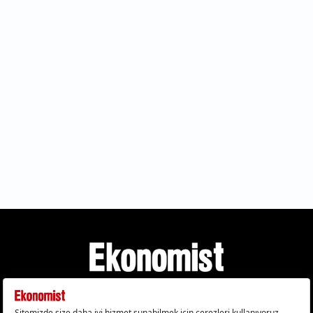
Gizlilik Politikası
Çerez Politikası
Çerezleri Sıfırla