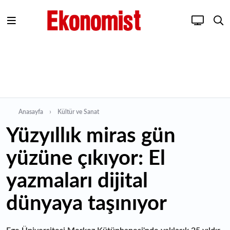
Anasayfa
Kültür ve Sanat
Yüzyıllık miras gün
yüzüne çıkıyor: El
yazmaları dijital
dünyaya taşınıyor