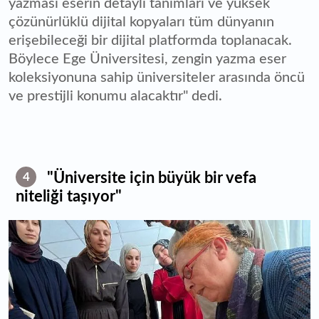
yazması eserin detaylı tanımları ve yüksek
çözünürlüklü dijital kopyaları tüm dünyanın
erişebileceği bir dijital platformda toplanacak.
Böylece Ege Üniversitesi, zengin yazma eser
koleksiyonuna sahip üniversiteler arasında öncü
ve prestijli konumu alacaktır" dedi.
"Üniversite için büyük bir vefa
4
niteliği taşıyor"