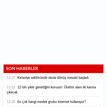
SON HABERLER
12:37
Kırtasiye sektöründe okula dönüş mesaisi başladı
12:22
12 bin yıldır genetiğini koruyor: Üretim alanı iki katına
çıkacak
12:20
En çok hangi meslek grubu internet kullanıyor?