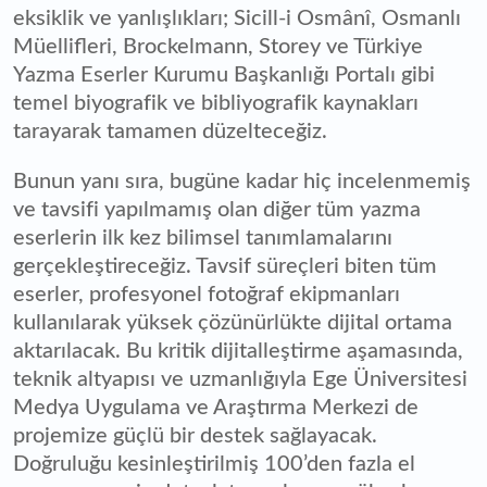
eksiklik ve yanlışlıkları; Sicill-i Osmânî, Osmanlı
Müellifleri, Brockelmann, Storey ve Türkiye
Yazma Eserler Kurumu Başkanlığı Portalı gibi
temel biyografik ve bibliyografik kaynakları
tarayarak tamamen düzelteceğiz.
Bunun yanı sıra, bugüne kadar hiç incelenmemiş
ve tavsifi yapılmamış olan diğer tüm yazma
eserlerin ilk kez bilimsel tanımlamalarını
gerçekleştireceğiz. Tavsif süreçleri biten tüm
eserler, profesyonel fotoğraf ekipmanları
kullanılarak yüksek çözünürlükte dijital ortama
aktarılacak. Bu kritik dijitalleştirme aşamasında,
teknik altyapısı ve uzmanlığıyla Ege Üniversitesi
Medya Uygulama ve Araştırma Merkezi de
projemize güçlü bir destek sağlayacak.
Doğruluğu kesinleştirilmiş 100’den fazla el