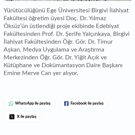
Yürütücülüğünü Ege Üniversitesi Birgivi İlahiyat
Fakültesi öğretim üyesi Doç. Dr. Yılmaz
Öksüz’ün üstlendiği proje ekibinde Edebiyat
Fakültesinden Prof. Dr. Şerife Yalçınkaya, Birgivi
İlahiyat Fakültesinden Öğr. Gör. Dr. Timur
Aşkan, Medya Uygulama ve Araştırma
Merkezinden Öğr. Gör. Dr. Yiğit Açık ve
Kütüphane ve Dokümantasyon Daire Başkanı
Emine Merve Can yer alıyor.
WhatsApp ile paylaş
Facebook ile paylaş
X ile paylaş