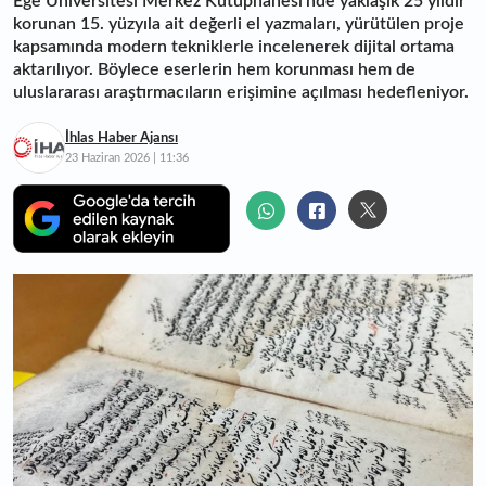
Ege Üniversitesi Merkez Kütüphanesi'nde yaklaşık 25 yıldır
korunan 15. yüzyıla ait değerli el yazmaları, yürütülen proje
kapsamında modern tekniklerle incelenerek dijital ortama
aktarılıyor. Böylece eserlerin hem korunması hem de
uluslararası araştırmacıların erişimine açılması hedefleniyor.
İhlas Haber Ajansı
23 Haziran 2026 | 11:36