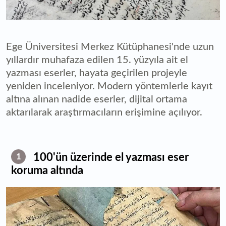
Ege Üniversitesi Merkez Kütüphanesi'nde uzun
yıllardır muhafaza edilen 15. yüzyıla ait el
yazması eserler, hayata geçirilen projeyle
yeniden inceleniyor. Modern yöntemlerle kayıt
altına alınan nadide eserler, dijital ortama
aktarılarak araştırmacıların erişimine açılıyor.
100'ün üzerinde el yazması eser
1
koruma altında