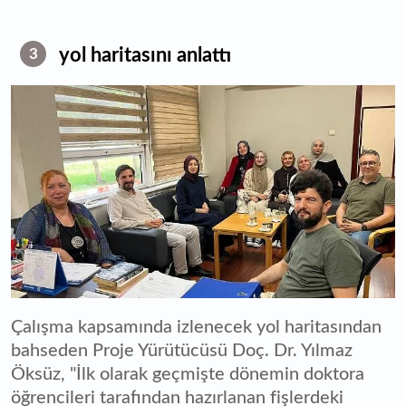
yol haritasını anlattı
3
Çalışma kapsamında izlenecek yol haritasından
bahseden Proje Yürütücüsü Doç. Dr. Yılmaz
Öksüz, "İlk olarak geçmişte dönemin doktora
öğrencileri tarafından hazırlanan fişlerdeki