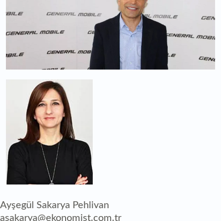
Ayşegül Sakarya Pehlivan
asakarya@ekonomist.com.tr