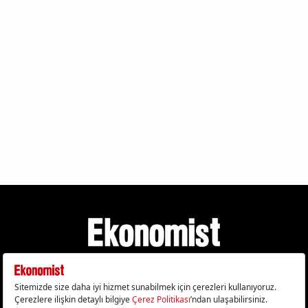
Gizlilik Politikası
Çerez Politikası
Çerezleri Sıfırla