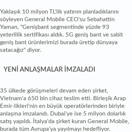
Yaklaşık 10 milyon TL'lik yatırım planladıklarını
söyleyen General Mobile CEO'su Sebahattin
Yaman, "Genişbant segmentinde yüzde 93
yeterlilik sertifikası aldık. 5G geniş bant ve sabit
geniş bant ürünlerimizi burada üretip dünyaya
satacağız" diyor.
YENİ ANLAŞMALAR İMZALADI
35 ülkede görüşmeleri devam eden şirket,
Vietnam'a 650 bin cihaz teslim etti. Birleşik Arap
Emir-likleri'nin en büyük operatörlerinden biriyle
anlaşma imzalandı. Dubai'ye ise 5 milyon dolarlık
satış yapıldı. İtalya'da şirket kuran General Mobile,
burada tüm Avrupa'ya yayılmayı hedefliyor.