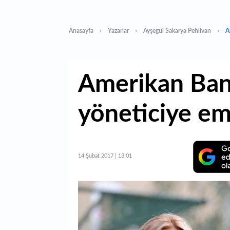
Anasayfa
Yazarlar
Ayşegül Sakarya Pehlivan
A
Amerikan Ban
yöneticiye e
14 Şubat 2017 | 13:01