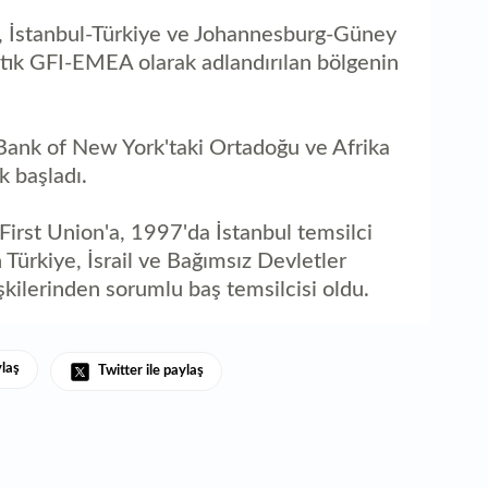
 İstanbul-Türkiye ve Johannesburg-Güney
artık GFI-EMEA olarak adlandırılan bölgenin
 Bank of New York'taki Ortadoğu ve Afrika
 başladı.
irst Union'a, 1997'da İstanbul temsilci
 Türkiye, İsrail ve Bağımsız Devletler
işkilerinden sorumlu baş temsilcisi oldu.
ylaş
Twitter ile paylaş