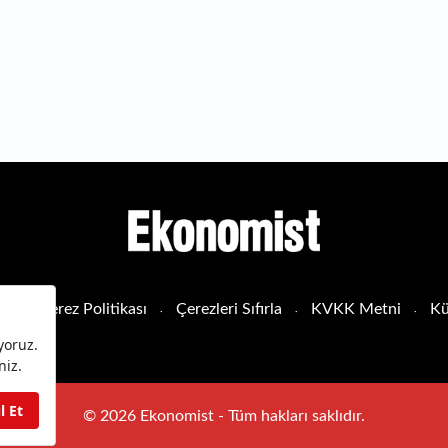
sı
Çerez Politikası
Çerezleri Sıfırla
KVKK Metni
Kü
© 2026 Ekonomist - Tüm hakları saklıdır.