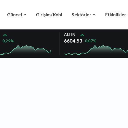
Güncel
Girişim/Kobi
Sektörler
Etkinlikler
ALTIN
6604,53
0,29%
0,07%