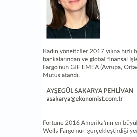
Kadın yöneticiler 2017 yılına hızlı 
bankalarından ve global finansal i
Fargo'nun GIF EMEA (Avrupa, Ortado
Mutus atandı.
AYŞEGÜL SAKARYA PEHLİVAN
asakarya@ekonomist.com.tr
Fortune 2016 Amerika'nın en büyük ş
Wells Fargo'nun gerçekleştirdiği yen