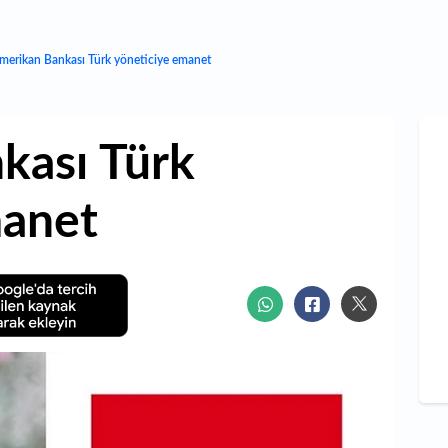
merikan Bankası Türk yöneticiye emanet
kası Türk
manet