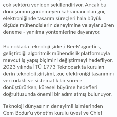
çok sektörü yeniden şekillendiriyor. Ancak bu
dönüşümün görünmeyen kahramanı olan güç
elektroniğinde tasarım süreçleri hala büyük
ölçüde mühendislerin deneyimine ve aylar süren
deneme - yanılma yöntemlerine dayanıyor.
Bu noktada teknoloji şirketi BeeMagnetics,
geliştirdiği algoritmik mühendislik platformuyla
mevcut iş yapış biçimini değiştirmeyi hedefliyor.
2023 yılında İTÜ 1773 Teknopark'ta kurulan
derin teknoloji girişimi, güç elektroniği tasarımını
veri odaklı ve sistematik bir sürece
dönüştürürken, küresel büyüme hedefleri
doğrultusunda önemli bir adım atmış bulunuyor.
Teknoloji dünyasının deneyimli isimlerinden
Cem Bodur'u yönetim kurulu üyesi ve Chief