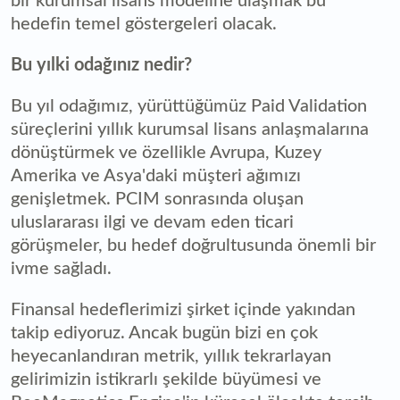
bir kurumsal lisans modeline ulaşmak bu
hedefin temel göstergeleri olacak.
Bu yılki odağınız nedir?
Bu yıl odağımız, yürüttüğümüz Paid Validation
süreçlerini yıllık kurumsal lisans anlaşmalarına
dönüştürmek ve özellikle Avrupa, Kuzey
Amerika ve Asya'daki müşteri ağımızı
genişletmek. PCIM sonrasında oluşan
uluslararası ilgi ve devam eden ticari
görüşmeler, bu hedef doğrultusunda önemli bir
ivme sağladı.
Finansal hedeflerimizi şirket içinde yakından
takip ediyoruz. Ancak bugün bizi en çok
heyecanlandıran metrik, yıllık tekrarlayan
gelirimizin istikrarlı şekilde büyümesi ve