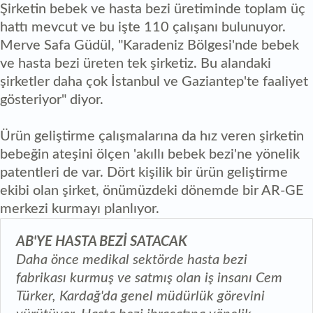
Şirketin bebek ve hasta bezi üretiminde toplam üç
hattı mevcut ve bu işte 110 çalışanı bulunuyor.
Merve Safa Güdül, "Karadeniz Bölgesi'nde bebek
ve hasta bezi üreten tek şirketiz. Bu alandaki
şirketler daha çok İstanbul ve Gaziantep'te faaliyet
gösteriyor" diyor.
Ürün geliştirme çalışmalarına da hız veren şirketin
bebeğin ateşini ölçen 'akıllı bebek bezi'ne yönelik
patentleri de var. Dört kişilik bir ürün geliştirme
ekibi olan şirket, önümüzdeki dönemde bir AR-GE
merkezi kurmayı planlıyor.
AB'YE HASTA BEZİ SATACAK
Daha önce medikal sektörde hasta bezi
fabrikası kurmuş ve satmış olan iş insanı Cem
Türker, Kardağ'da genel müdürlük görevini