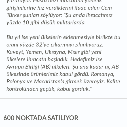
yürütüyor. Hasta bezi ihracatına yönelik
girişimlerine hız verdiklerini ifade eden Cem
Türker şunları söylüyor: "Şu anda ihracatımız
yüzde 10 gibi düşük miktarlarda.
Bu yıl ise yeni ülkelerin eklenmesiyle birlikte bu
oranı yüzde 32'ye çıkarmayı planlıyoruz.
Kuveyt, Yemen, Ukrayna, Mısır gibi yeni
ülkelere ihracata başladık. Hedefimiz ise
Avrupa Birliği (AB) ülkeleri. Şu ana kadar üç AB
ülkesinde ürünlerimiz kabul gördü. Romanya,
Polonya ve Macaristan'a girmek üzereyiz. Kalite
kontrolünden geçtik, kabul gördük."
600 NOKTADA SATILIYOR