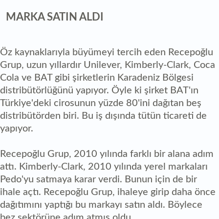
MARKA SATIN ALDI
Öz kaynaklarıyla büyümeyi tercih eden Recepoğlu
Grup, uzun yıllardır Unilever, Kimberly-Clark, Coca
Cola ve BAT gibi şirketlerin Karadeniz Bölgesi
distribütörlüğünü yapıyor. Öyle ki şirket BAT'ın
Türkiye'deki cirosunun yüzde 80'ini dağıtan beş
distribütörden biri. Bu iş dışında tütün ticareti de
yapıyor.
Recepoğlu Grup, 2010 yılında farklı bir alana adım
attı. Kimberly-Clark, 2010 yılında yerel markaları
Pedo'yu satmaya karar verdi. Bunun için de bir
ihale açtı. Recepoğlu Grup, ihaleye girip daha önce
dağıtımını yaptığı bu markayı satın aldı. Böylece
bez sektörüne adım atmış oldu.