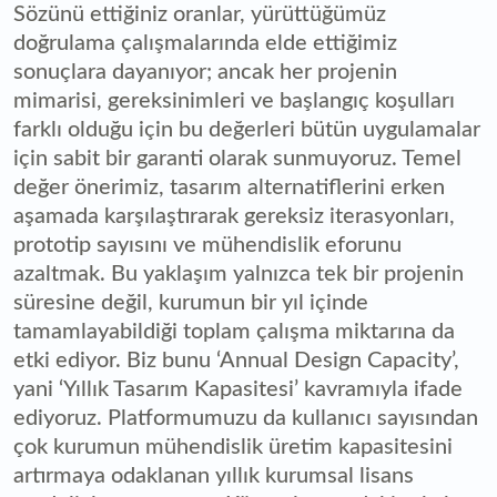
Sözünü ettiğiniz oranlar, yürüttüğümüz
doğrulama çalışmalarında elde ettiğimiz
sonuçlara dayanıyor; ancak her projenin
mimarisi, gereksinimleri ve başlangıç koşulları
farklı olduğu için bu değerleri bütün uygulamalar
için sabit bir garanti olarak sunmuyoruz. Temel
değer önerimiz, tasarım alternatiflerini erken
aşamada karşılaştırarak gereksiz iterasyonları,
prototip sayısını ve mühendislik eforunu
azaltmak. Bu yaklaşım yalnızca tek bir projenin
süresine değil, kurumun bir yıl içinde
tamamlayabildiği toplam çalışma miktarına da
etki ediyor. Biz bunu ‘Annual Design Capacity’,
yani ‘Yıllık Tasarım Kapasitesi’ kavramıyla ifade
ediyoruz. Platformumuzu da kullanıcı sayısından
çok kurumun mühendislik üretim kapasitesini
artırmaya odaklanan yıllık kurumsal lisans