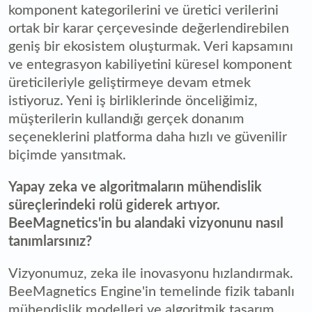
komponent kategorilerini ve üretici verilerini
ortak bir karar çerçevesinde değerlendirebilen
geniş bir ekosistem oluşturmak. Veri kapsamını
ve entegrasyon kabiliyetini küresel komponent
üreticileriyle geliştirmeye devam etmek
istiyoruz. Yeni iş birliklerinde önceliğimiz,
müşterilerin kullandığı gerçek donanım
seçeneklerini platforma daha hızlı ve güvenilir
biçimde yansıtmak.
Yapay zeka ve algoritmaların mühendislik
süreçlerindeki rolü giderek artıyor.
BeeMagnetics'in bu alandaki vizyonunu nasıl
tanımlarsınız?
Vizyonumuz, zeka ile inovasyonu hızlandırmak.
BeeMagnetics Engine'in temelinde fizik tabanlı
mühendislik modelleri ve algoritmik tasarım