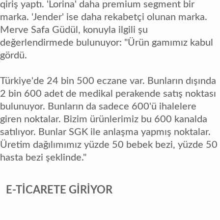
qiriş yaptı. 'Lorina' daha premium segment bir
marka. 'Jender' ise daha rekabetçi olunan marka.
Merve Safa Güdül, konuyla ilgili şu
değerlendirmede bulunuyor: "Ürün gamımız kabul
gördü.
Türkiye'de 24 bin 500 eczane var. Bunların dışında
2 bin 600 adet de medikal perakende satış noktası
bulunuyor. Bunların da sadece 600'ü ihalelere
giren noktalar. Bizim ürünlerimiz bu 600 kanalda
satılıyor. Bunlar SGK ile anlaşma yapmış noktalar.
Üretim dağılımımız yüzde 50 bebek bezi, yüzde 50
hasta bezi şeklinde."
E-TİCARETE GİRİYOR