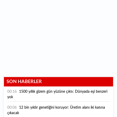
SON HABERLER
00:16
1500 yıllık gizem gün yüzüne çıktı: Dünyada eşi benzeri
yok
00:06
12 bin yıldır genetiğini koruyor: Üretim alanı iki katına
çıkacak