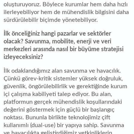
oluşturuyoruz. Böylece kurumlar hem daha hızlı
ilerleyebiliyor hem de mühendislik bilgisini daha
sürdürülebilir biçimde yönetebiliyor.
İlk önceliğiniz hangi pazarlar ve sektörler
olacak? Savunma, mobilite, enerji ve veri
merkezleri arasında nasıl bir büyüme stratejisi
izleyeceksiniz?
İlk odaklandığımız alan savunma ve havacılık.
Çünkü görev-kritik sistemler yüksek doğruluk,
güvenlik, öngörülebilirlik ve gerektiğinde kurum
içi çalışma kabiliyeti talep ediyor. Bu alan,
platformun gerçek mühendislik koşullarındaki
değerini göstermek için güçlü bir başlangıç
noktası. Bununla birlikte teknolojimiz çift
kullanımlı (dual-use) bir yapıya sahip. Savunma
ve havacılıkta geliştirdiğimiz yetkinliklerin