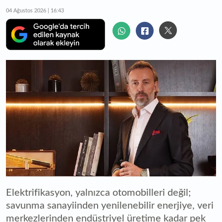
04 Ağustos 2026 | 16:43
Elektrifikasyon, yalnızca otomobilleri değil;
savunma sanayiinden yenilenebilir enerjiye, veri
merkezlerinden endüstriyel üretime kadar pek