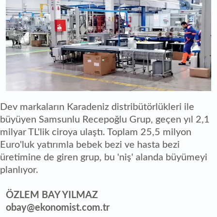
Dev markaların Karadeniz distribütörlükleri ile
büyüyen Samsunlu Recepoğlu Grup, geçen yıl 2,1
milyar TL'lik ciroya ulaştı. Toplam 25,5 milyon
Euro'luk yatırımla bebek bezi ve hasta bezi
üretimine de giren grup, bu 'niş' alanda büyümeyi
planlıyor.
ÖZLEM BAY YILMAZ
obay@ekonomist.com.tr