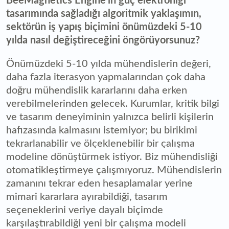
BeeMagnetics Engine'in güç elektroniği
tasarımında sağladığı algoritmik yaklaşımın,
sektörün iş yapış biçimini önümüzdeki 5-10
yılda nasıl değiştireceğini öngörüyorsunuz?
Önümüzdeki 5-10 yılda mühendislerin değeri,
daha fazla iterasyon yapmalarından çok daha
doğru mühendislik kararlarını daha erken
verebilmelerinden gelecek. Kurumlar, kritik bilgi
ve tasarım deneyiminin yalnızca belirli kişilerin
hafızasında kalmasını istemiyor; bu birikimi
tekrarlanabilir ve ölçeklenebilir bir çalışma
modeline dönüştürmek istiyor. Biz mühendisliği
otomatikleştirmeye çalışmıyoruz. Mühendislerin
zamanını tekrar eden hesaplamalar yerine
mimari kararlara ayırabildiği, tasarım
seçeneklerini veriye dayalı biçimde
karşılaştırabildiği yeni bir çalışma modeli