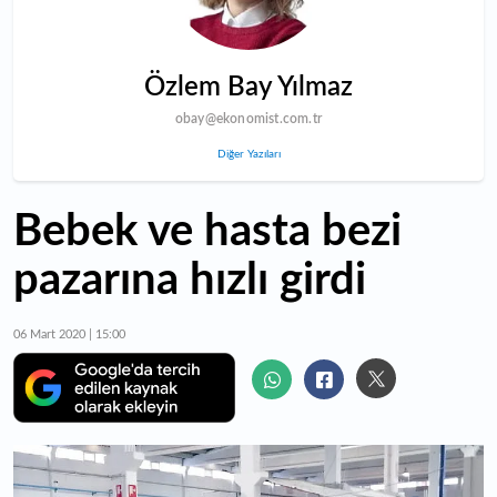
Özlem Bay Yılmaz
obay@ekonomist.com.tr
Diğer Yazıları
Bebek ve hasta bezi
pazarına hızlı girdi
06 Mart 2020 | 15:00