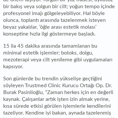
bir bakış veya solgun bir cilt; yoğun tempo içinde
profesyonel imajı gölgeleyebiliyor. Hal böyle
olunca, toplantı arasında tazelenmek isteyen
beyaz yakalılar, ‘öğle arası estetik molası’
konseptine hızla ilgi göstermeye başladı.
15 ila 45 dakika arasında tamamlanan bu
minimal estetik işlemler; botoks, dolgu,
mezoterapi veya cilt yenileme gibi uygulamaları
kapsıyor.
Son günlerde bu trendin yükselişe geçtiğini
söyleyen Trustmed Clinic Kurucu Ortağı Op. Dr.
Burak Pasinlioğlu, “Zaman herkes için en değerli
kaynak. Çalışanlar artık işten izin almak yerine,
kısa sürede etkisi görülen işlemlerle kendilerini
tazeliyor. Kendine iyi bakan, aynada tazelenmiş