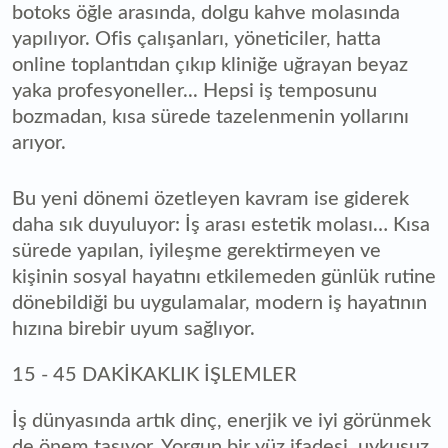
botoks öğle arasında, dolgu kahve molasında
yapılıyor. Ofis çalışanları, yöneticiler, hatta
online toplantıdan çıkıp kliniğe uğrayan beyaz
yaka profesyoneller... Hepsi iş temposunu
bozmadan, kısa sürede tazelenmenin yollarını
arıyor.
Bu yeni dönemi özetleyen kavram ise giderek
daha sık duyuluyor: İş arası estetik molası… Kısa
sürede yapılan, iyileşme gerektirmeyen ve
kişinin sosyal hayatını etkilemeden günlük rutine
dönebildiği bu uygulamalar, modern iş hayatının
hızına birebir uyum sağlıyor.
15 - 45 DAKİKAKLIK İŞLEMLER
İş dünyasında artık dinç, enerjik ve iyi görünmek
de önem taşıyor. Yorgun bir yüz ifadesi, uykusuz