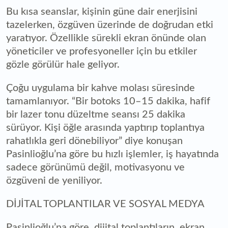
Bu kısa seanslar, kişinin güne dair enerjisini
tazelerken, özgüven üzerinde de doğrudan etki
yaratıyor. Özellikle sürekli ekran önünde olan
yöneticiler ve profesyoneller için bu etkiler
gözle görülür hale geliyor.
Çoğu uygulama bir kahve molası süresinde
tamamlanıyor. “Bir botoks 10–15 dakika, hafif
bir lazer tonu düzeltme seansı 25 dakika
sürüyor. Kişi öğle arasında yaptırıp toplantıya
rahatlıkla geri dönebiliyor” diye konuşan
Pasinlioğlu’na göre bu hızlı işlemler, iş hayatında
sadece görünümü değil, motivasyonu ve
özgüveni de yeniliyor.
DİJİTAL TOPLANTILAR VE SOSYAL MEDYA
Pasinlioğlu’na göre, dijital toplantıların, ekran