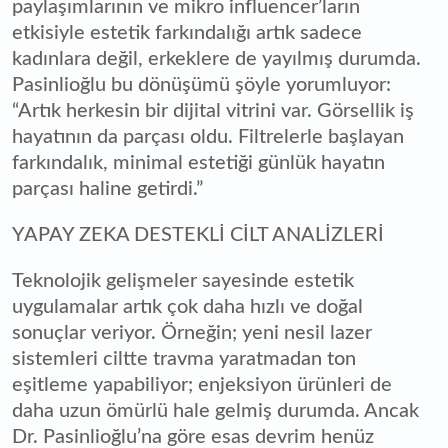
paylaşımlarının ve mikro influencer’ların
etkisiyle estetik farkındalığı artık sadece
kadınlara değil, erkeklere de yayılmış durumda.
Pasinlioğlu bu dönüşümü şöyle yorumluyor:
“Artık herkesin bir dijital vitrini var. Görsellik iş
hayatının da parçası oldu. Filtrelerle başlayan
farkındalık, minimal estetiği günlük hayatın
parçası haline getirdi.”
YAPAY ZEKA DESTEKLİ CİLT ANALİZLERİ
Teknolojik gelişmeler sayesinde estetik
uygulamalar artık çok daha hızlı ve doğal
sonuçlar veriyor. Örneğin; yeni nesil lazer
sistemleri ciltte travma yaratmadan ton
eşitleme yapabiliyor; enjeksiyon ürünleri de
daha uzun ömürlü hale gelmiş durumda. Ancak
Dr. Pasinlioğlu’na göre esas devrim henüz