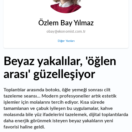
Özlem Bay Yılmaz
obay@ekonomist.com.tr
Diğer Yazıları
Beyaz yakalılar, 'öğlen
arası' güzelleşiyor
Toplantılar arasında botoks, öğle yemeği sonrası cilt
tazeleme seansı… Modern profesyoneller artık estetik
işlemler için molalarını tercih ediyor. Kısa sürede
tamamlanan ve çabuk iyileşen bu uygulamalar, kahve
molasında bile yüz ifadelerini tazelemek, dijital toplantılarda
daha enerjik görünmek isteyen beyaz yakalıların yeni
favorisi haline geldi.