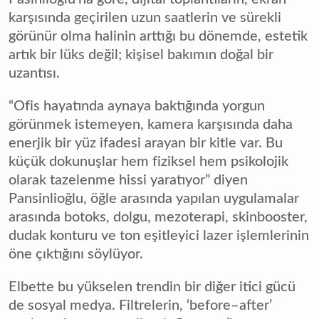
karşısında geçirilen uzun saatlerin ve sürekli
görünür olma halinin arttığı bu dönemde, estetik
artık bir lüks değil; kişisel bakımın doğal bir
uzantısı.
“Ofis hayatında aynaya baktığında yorgun
görünmek istemeyen, kamera karşısında daha
enerjik bir yüz ifadesi arayan bir kitle var. Bu
küçük dokunuşlar hem fiziksel hem psikolojik
olarak tazelenme hissi yaratıyor” diyen
Pansinlioğlu, öğle arasında yapılan uygulamalar
arasında botoks, dolgu, mezoterapi, skinbooster,
dudak konturu ve ton eşitleyici lazer işlemlerinin
öne çıktığını söylüyor.
Elbette bu yükselen trendin bir diğer itici gücü
de sosyal medya. Filtrelerin, ‘before–after’