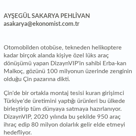
AYŞEGÜL SAKARYA PEHLİVAN
asakarya@ekonomist.com.tr
Otomobilden otobüse, tekneden helikoptere
kadar birçok alanda kişiye özel lüks araç
dönüşümü yapan DizaynVIP'in sahibi Erba-kan
Malkoç, gözünü 100 milyonun üzerinde zenginin
olduğu Çin pazarına dikti.
Çin'de bir ortakla montaj tesisi kuran girişimci
Türkiye'de üretimini yaptığı ürünleri bu ülkede
birleştirip tüm dünyaya satmaya hazırlanıyor.
DizaynVIP, 2020 yılında bu şekilde 950 araç
ihraç edip 80 milyon dolarlık gelir elde etmeyi
hedefliyor.