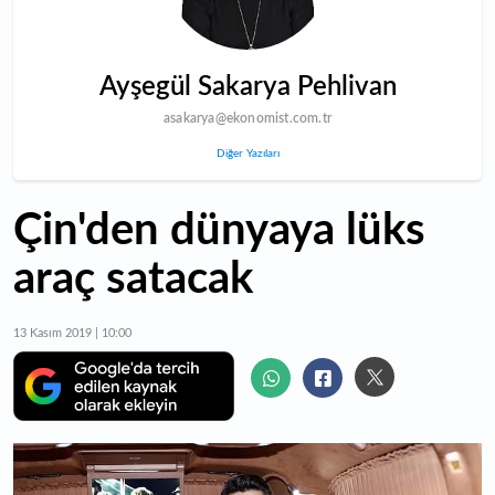
Ayşegül Sakarya Pehlivan
asakarya@ekonomist.com.tr
Diğer Yazıları
Çin'den dünyaya lüks
araç satacak
13 Kasım 2019 | 10:00