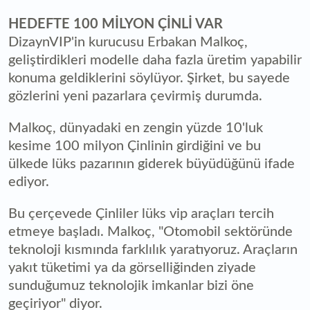
HEDEFTE 100 MİLYON ÇİNLİ VAR
DizaynVIP'in kurucusu Erbakan Malkoç,
geliştirdikleri modelle daha fazla üretim yapabilir
konuma geldiklerini söylüyor. Şirket, bu sayede
gözlerini yeni pazarlara çevirmiş durumda.
Malkoç, dünyadaki en zengin yüzde 10'luk
kesime 100 milyon Çinlinin girdiğini ve bu
ülkede lüks pazarının giderek büyüdüğünü ifade
ediyor.
Bu çerçevede Çinliler lüks vip araçları tercih
etmeye başladı. Malkoç, "Otomobil sektöründe
teknoloji kısmında farklılık yaratıyoruz. Araçların
yakıt tüketimi ya da görselliğinden ziyade
sunduğumuz teknolojik imkanlar bizi öne
geçiriyor" diyor.