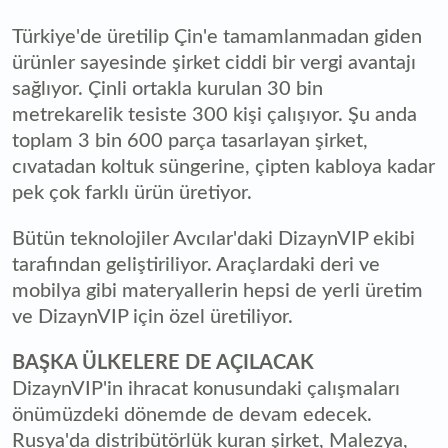
Türkiye'de üretilip Çin'e tamamlanmadan giden
ürünler sayesinde şirket ciddi bir vergi avantajı
sağlıyor. Çinli ortakla kurulan 30 bin
metrekarelik tesiste 300 kişi çalışıyor. Şu anda
toplam 3 bin 600 parça tasarlayan şirket,
cıvatadan koltuk süngerine, çipten kabloya kadar
pek çok farklı ürün üretiyor.
Bütün teknolojiler Avcılar'daki DizaynVIP ekibi
tarafından geliştiriliyor. Araçlardaki deri ve
mobilya gibi materyallerin hepsi de yerli üretim
ve DizaynVIP için özel üretiliyor.
BAŞKA ÜLKELERE DE AÇILACAK
DizaynVIP'in ihracat konusundaki çalışmaları
önümüzdeki dönemde de devam edecek.
Rusya'da distribütörlük kuran şirket, Malezya,