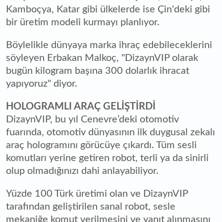
Kamboçya, Katar gibi ülkelerde ise Çin'deki gibi
bir üretim modeli kurmayı planlıyor.
Böylelikle dünyaya marka ihraç edebileceklerini
söyleyen Erbakan Malkoç, "DizaynVIP olarak
bugün kilogram başına 300 dolarlık ihracat
yapıyoruz" diyor.
HOLOGRAMLI ARAÇ GELİŞTİRDİ
DizaynVIP, bu yıl Cenevre’deki otomotiv
fuarında, otomotiv dünyasının ilk duygusal zekalı
araç hologramını görücüye çıkardı. Tüm sesli
komutları yerine getiren robot, terli ya da sinirli
olup olmadığınızı dahi anlayabiliyor.
Yüzde 100 Türk üretimi olan ve DizaynVIP
tarafından geliştirilen sanal robot, sesle
mekaniğe komut verilmesini ve yanıt alınmasını