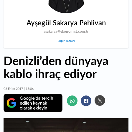
Ayşegül Sakarya Pehlivan
asakarya@ekonomist.com.tr
Diğer Yazıları
Denizli’den dünyaya
kablo ihraç ediyor
06 Ekim 2017 | 15:06