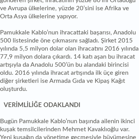
gönderen şirket, ihracatının yüzde 80’ini Ortadoğu
ve Avrupa ülkelerine, yüzde 20’sini ise Afrika ve
Orta Asya ülkelerine yapıyor.
Pamukkale Kablo’nun ihracattaki başarısı, Anadolu
500 listesinde öne çıkmasını sağladı. Şirket 2015
yılında 5,5 milyon dolar olan ihracatını 2016 yılında
77,9 milyon dolara çıkardı. 14 katı aşan bu ihracat
artışıyla da Anadolu 500’ün bu alandaki birincisi
oldu. 2016 yılında ihracat artışında ilk üçe giren
diğer şirketleri ise Armada Gıda ve Kipaş Kağıt
oluşturdu.
VERİMLİLİĞE ODAKLANDI
Bugün Pamukkale Kablo’nun başında ailenin ikinci
kuşak temsilcilerinden Mehmet Kavaklıoğlu var.
Yeni kuşağın da yönetime geçmesiyle büyümesine