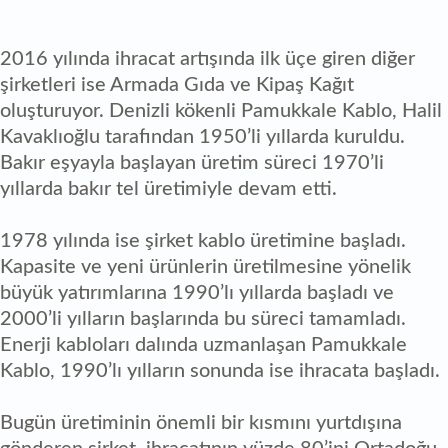
2016 yılında ihracat artışında ilk üçe giren diğer
şirketleri ise Armada Gıda ve Kipaş Kağıt
oluşturuyor. Denizli kökenli Pamukkale Kablo, Halil
Kavaklıoğlu tarafından 1950’li yıllarda kuruldu.
Bakır eşyayla başlayan üretim süreci 1970’li
yıllarda bakır tel üretimiyle devam etti.
1978 yılında ise şirket kablo üretimine başladı.
Kapasite ve yeni ürünlerin üretilmesine yönelik
büyük yatırımlarına 1990’lı yıllarda başladı ve
2000’li yılların başlarında bu süreci tamamladı.
Enerji kabloları dalında uzmanlaşan Pamukkale
Kablo, 1990’lı yılların sonunda ise ihracata başladı.
Bugün üretiminin önemli bir kısmını yurtdışına