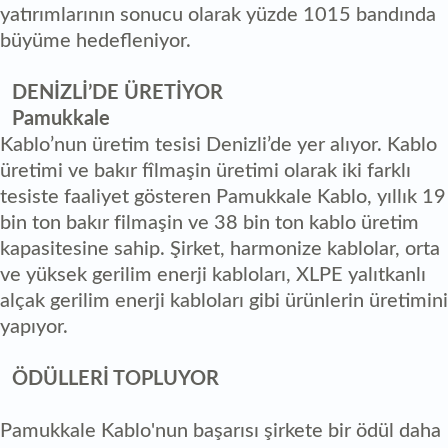
yatırımlarının sonucu olarak yüzde 1015 bandında
büyüme hedefleniyor.
DENİZLİ’DE ÜRETİYOR
Pamukkale
Kablo’nun üretim tesisi Denizli’de yer alıyor. Kablo
üretimi ve bakır fîlmaşin üretimi olarak iki farklı
tesiste faaliyet gösteren Pamukkale Kablo, yıllık 19
bin ton bakır filmaşin ve 38 bin ton kablo üretim
kapasitesine sahip. Şirket, harmonize kablolar, orta
ve yüksek gerilim enerji kabloları, XLPE yalıtkanlı
alçak gerilim enerji kabloları gibi ürünlerin üretimini
yapıyor.
ÖDÜLLERİ TOPLUYOR
Pamukkale Kablo'nun başarısı şirkete bir ödül daha