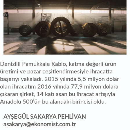
Denizlili Pamukkale Kablo, katma değerli ürün
üretimi ve pazar çeşitlendirmesiyle ihracatta
başarıyı yakaladı. 2015 yılında 5,5 milyon dolar
olan ihracatım 2016 yılında 77,9 milyon dolara
çıkaran şirket, 14 katı aşan bu ihracat artışıyla
Anadolu 500’ün bu alandaki birincisi oldu.
AYŞEGÜL SAKARYA PEHLİVAN
asakarya@ekonomist.com.tr