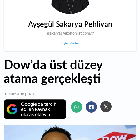
Ayşegül Sakarya Pehlivan
asakarya@ekonomist.com.tr
Diğer Yazıları
Dow’da üst düzey
atama gerçekleşti
01 Mart 2018 | 14:00