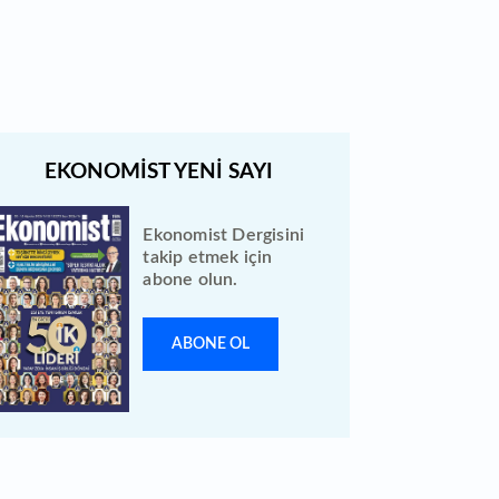
tarihe ertelendi
Ekonomist Dergisini
takip etmek için
abone olun.
ABONE OL