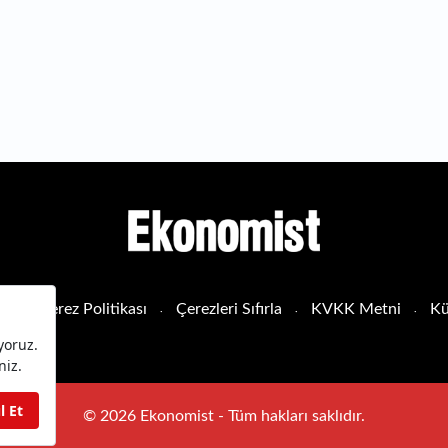
sı
Çerez Politikası
Çerezleri Sıfırla
KVKK Metni
Kü
© 2026 Ekonomist - Tüm hakları saklıdır.