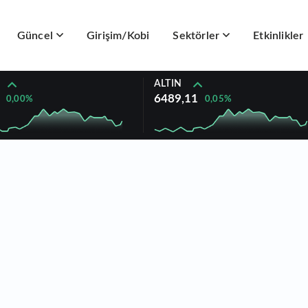
Güncel
Girişim/Kobi
Sektörler
Etkinlikler
ALTIN
6489,11
0,00%
0,05%