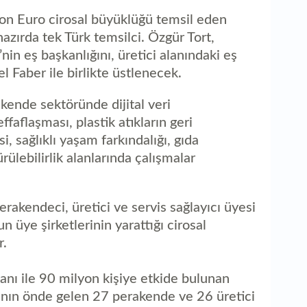
lyon Euro cirosal büyüklüğü temsil eden
zırda tek Türk temsilci. Özgür Tort,
in eş başkanlığını, üretici alanındaki eş
aber ile birlikte üstlenecek.
akende sektöründe dijital veri
ffaflaşması, plastik atıkların geri
, sağlıklı yaşam farkındalığı, gıda
rülebilirlik alanlarında çalışmalar
akendeci, üretici ve servis sağlayıcı üyesi
ye şirketlerinin yarattığı cirosal
r.
kanı ile 90 milyon kişiye etkide bulunan
nın önde gelen 27 perakende ve 26 üretici