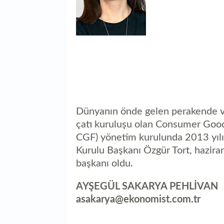
Dünyanın önde gelen perakende ve h
çatı kuruluşu olan Consumer Good
CGF) yönetim kurulunda 2013 yılı
Kurulu Başkanı Özgür Tort, hazira
başkanı oldu.
AYŞEGÜL SAKARYA PEHLİVAN
asakarya@ekonomist.com.tr