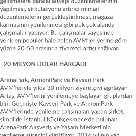
gelişmelere paralel altyapı düzenlemelerinin
yapılması, sirkülasyonu artırıcı mimari
düzenlemelerin gerçekleştirilmesi, mağaza
karmasının yenilenmesi gibi pek çok alanda
çalışmalar yapıyor. Bu çalışmalar sayesinde
yeniden popüler hale gelen AVM’ler yerine göre
yüzde 20-50 arasında ziyaretçi artışı sağlıyor.
20 MİLYON DOLAR HARCADI
ArenaPark, ArmoniPark ve Kayseri Park
AVM’leriyle yılda 30 milyon ziyaretçiyi ağırlayan
Artaş, AVM’lerini yenilemeye başlayan gruplardan
biri. Geçmişte Kayseri Park ve ArmoniPark
AVM’lerinde yenileme çalışmaları yapan şirket,
şimdi de İstanbul Küçükçekmece’de bulunan
ArenaPark Alışveriş ve Yaşam Merkezi’nin
yenileme sürecini yürütüyor. 2016 yılının yaz