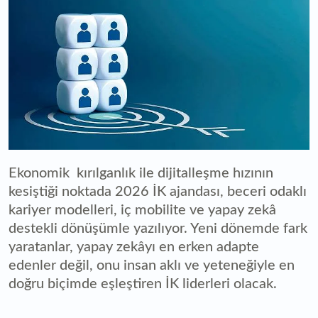
Ekonomik kırılganlık ile dijitalleşme hızının
kesiştiği noktada 2026 İK ajandası, beceri odaklı
kariyer modelleri, iç mobilite ve yapay zekâ
destekli dönüşümle yazılıyor. Yeni dönemde fark
yaratanlar, yapay zekâyı en erken adapte
edenler değil, onu insan aklı ve yeteneğiyle en
doğru biçimde eşleştiren İK liderleri olacak.