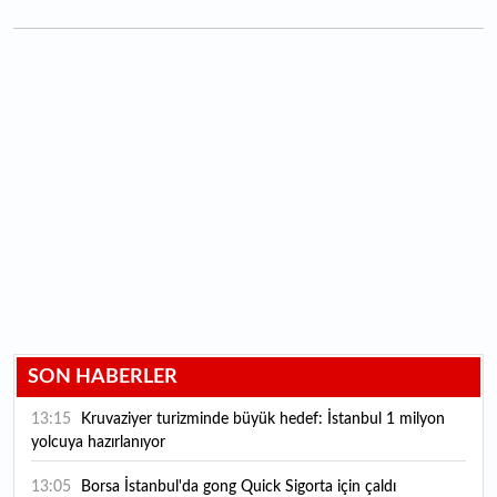
SON HABERLER
13:15
Kruvaziyer turizminde büyük hedef: İstanbul 1 milyon
yolcuya hazırlanıyor
13:05
Borsa İstanbul'da gong Quick Sigorta için çaldı