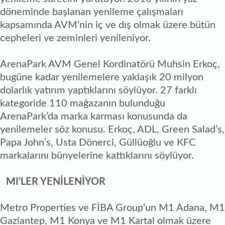
döneminde başlanan yenileme çalışmaları
kapsamında AVM’nin iç ve dış olmak üzere bütün
cepheleri ve zeminleri yenileniyor.
ArenaPark AVM Genel Kordinatörü Muhsin Erkoç,
bugüne kadar yenilemelere yaklaşık 20 milyon
dolarlık yatırım yaptıklarını söylüyor. 27 farklı
kategoride 110 mağazanın bulunduğu
ArenaPark’da marka karması konusunda da
yenilemeler söz konusu. Erkoç, ADL, Green Salad’s,
Papa John’s, Usta Dönerci, Güllüoğlu ve KFC
markalarını bünyelerine kattıklarını söylüyor.
MI’LER YENİLENİYOR
Metro Properties ve FİBA Group’un M1 Adana, M1
Gaziantep, M1 Konya ve M1 Kartal olmak üzere