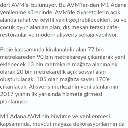
dört AVM’si bulunuyor. Bu AVM’ler-den M1 Adana
yenilenme sürecinde. AVM’de ziyaretçilerin açık
alanda rahat ve keyifli vakit geçirebilecekleri, su ve
çocuk oyun alanları olan, dış mekan teraslı cafe-
restoranlar ve modern alışveriş sokağı yapılıyor.
Proje kapsamında kiralanabilir alan 77 bin
metrekareden 90 bin metrekareye çıkarılarak yeni
eklenecek 13 bin metrekare mağaza alanına ek
olarak 20 bin metrekarelik açık sosyal alan
oluşturulacak. 105 olan mağaza sayısı 170’e
çıkarılacak. Alışveriş merkezinin yeni alanlarının
2017 yılının ilk yarısında hizmete girmesi
planlanıyor.
M1 Adana AVM’nin büyüme ve yenilenmesi
kapsamında, mevcut mağaza dekorasyonlarının da