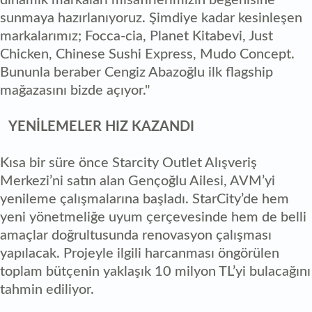
dinamik markaları misafirlerimizin beğenisine
sunmaya hazırlanıyoruz. Şimdiye kadar kesinleşen
markalarımız; Focca-cia, Planet Kitabevi, Just
Chicken, Chinese Sushi Express, Mudo Concept.
Bununla beraber Cengiz Abazoğlu ilk flagship
mağazasını bizde açıyor."
YENİLEMELER HIZ KAZANDI
Kısa bir süre önce Starcity Outlet Alışveriş
Merkezi’ni satın alan Gençoğlu Ailesi, AVM’yi
yenileme çalışmalarına başladı. StarCity’de hem
yeni yönetmeliğe uyum çerçevesinde hem de belli
amaçlar doğrultusunda renovasyon çalışması
yapılacak. Projeyle ilgili harcanması öngörülen
toplam bütçenin yaklaşık 10 milyon TL’yi bulacağını
tahmin ediliyor.