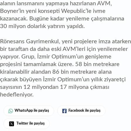
alanın lansmanını yapmaya hazırlanan AVM,
Boyner’in yeni konsepti Wepublic’le ivme
kazanacak. Bugüne kadar yenileme çalışmalarına
30 milyon dolarlık yatırım yapıldı.
Rönesans Gayrimenkul, yeni projelere imza atarken
bir taraftan da daha eski AVM’leri için yenilemeler
yapıyor. Grup, İzmir Optimum’un genişleme
projesini tamamlamak üzere. 58 bin metrekare
kiralanabilir alandan 86 bin metrekare alana
çıkarak büyüyen İzmir Optimum’un yıllık ziyaretçi
sayısının 12 milyondan 17 milyona çıkması
hedefleniyor.
WhatsApp ile paylaş
Facebook ile paylaş
Twitter ile paylaş