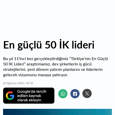
En güçlü 50 İK lideri
Bu yıl 11’inci kez gerçekleştirdiğimiz “Türkiye’nin En Güçlü
50 İK Lideri” araştırmamız, dev şirketlerin iş gücü
stratejilerini, yeni dönem yatırım planlarını ve liderlerin
gelecek vizyonunu masaya yatırıyor.
02 Ağustos 2026 | 09:30