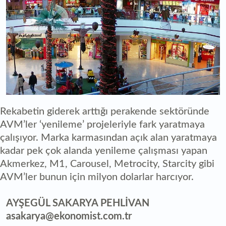
Rekabetin giderek arttığı perakende sektöründe
AVM’ler ‘yenileme’ projeleriyle fark yaratmaya
çalışıyor. Marka karmasından açık alan yaratmaya
kadar pek çok alanda yenileme çalışması yapan
Akmerkez, M1, Carousel, Metrocity, Starcity gibi
AVM’ler bunun için milyon dolarlar harcıyor.
AYŞEGÜL SAKARYA PEHLİVAN
asakarya@ekonomist.com.tr