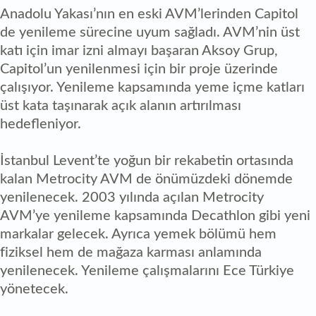
Anadolu Yakası’nın en eski AVM’lerinden Capitol
de yenileme sürecine uyum sağladı. AVM’nin üst
katı için imar izni almayı başaran Aksoy Grup,
Capitol’un yenilenmesi için bir proje üzerinde
çalışıyor. Yenileme kapsamında yeme içme katları
üst kata taşınarak açık alanın artırılması
hedefleniyor.
İstanbul Levent’te yoğun bir rekabetin ortasında
kalan Metrocity AVM de önümüzdeki dönemde
yenilenecek. 2003 yılında açılan Metrocity
AVM’ye yenileme kapsamında Decathlon gibi yeni
markalar gelecek. Ayrıca yemek bölümü hem
fiziksel hem de mağaza karması anlamında
yenilenecek. Yenileme çalışmalarını Ece Türkiye
yönetecek.