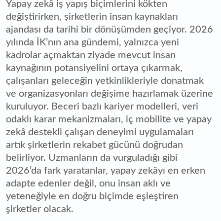
Yapay zekâ iş yapış biçimlerini kökten
değiştirirken, şirketlerin insan kaynakları
ajandası da tarihi bir dönüşümden geçiyor. 2026
yılında İK’nın ana gündemi, yalnızca yeni
kadrolar açmaktan ziyade mevcut insan
kaynağının potansiyelini ortaya çıkarmak,
çalışanları geleceğin yetkinlikleriyle donatmak
ve organizasyonları değişime hazırlamak üzerine
kuruluyor. Beceri bazlı kariyer modelleri, veri
odaklı karar mekanizmaları, iç mobilite ve yapay
zekâ destekli çalışan deneyimi uygulamaları
artık şirketlerin rekabet gücünü doğrudan
belirliyor. Uzmanların da vurguladığı gibi
2026’da fark yaratanlar, yapay zekâyı en erken
adapte edenler değil, onu insan aklı ve
yeteneğiyle en doğru biçimde eşleştiren
şirketler olacak.