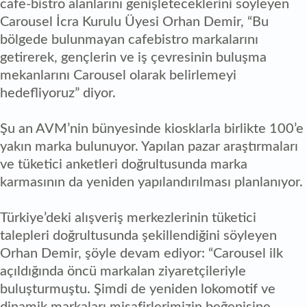
cafe-bistro alanlarını genişleteceklerini söyleyen
Carousel İcra Kurulu Üyesi Orhan Demir, “Bu
bölgede bulunmayan cafebistro markalarını
getirerek, gençlerin ve iş çevresinin buluşma
mekanlarını Carousel olarak belirlemeyi
hedefliyoruz” diyor.
Şu an AVM’nin bünyesinde kiosklarla birlikte 100’e
yakın marka bulunuyor. Yapılan pazar araştırmaları
ve tüketici anketleri doğrultusunda marka
karmasının da yeniden yapılandırılması planlanıyor.
Türkiye’deki alışveriş merkezlerinin tüketici
talepleri doğrultusunda şekillendiğini söyleyen
Orhan Demir, şöyle devam ediyor: “Carousel ilk
açıldığında öncü markalan ziyaretçileriyle
buluşturmuştu. Şimdi de yeniden lokomotif ve