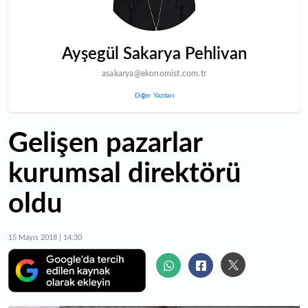
Ayşegül Sakarya Pehlivan
asakarya@ekonomist.com.tr
Diğer Yazıları
Gelişen pazarlar
kurumsal direktörü
oldu
15 Mayıs 2018 | 14:30