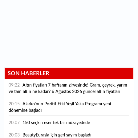
SON HABERLER
09:22
Altın fiyatları 7 haftanın zirvesinde! Gram, çeyrek, yarım
ve tam altın ne kadar? 6 Ağustos 2026 güncel altın fiyatları
20:15
Alarko’nun Pozitif Etki Yeşil Yaka Programı yeni
dönemine başladı
20:07
150 seçkin eser tek bir müzayedede
20:03
BeautyEurasia için geri sayım başladı