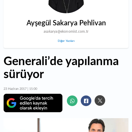
Ayşegül Sakarya Pehlivan
asakarya@ekonomist.com.tr
Diğer Yazıları
Generali’de yapılanma
sürüyor
23 Haziran 2017 | 15:00